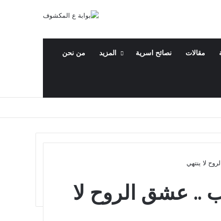
مقالات
نصائح اسرية
المزيد
من نحن
وح لا ينتهي
 .. عشق الروح لا