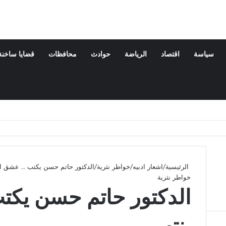
سياسة
اقتصاد
الرياضة
حوادث
محافظات
قضايا ساخنة
الرئيسية
/
اشعار ادبيه
/
خواطر نثرية
/
الدكتور حاتم حسن يكتب .. عشق الر
خواطر نثرية
الدكتور حاتم حسن يكتب
ينتهي