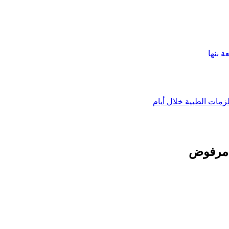
 بنها
زمات الطبية خلال أيام
 مرفوض