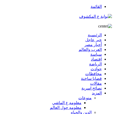
القائمة
الرئيسية
خبر عاجل
أخبار مصر
العرب والعالم
سياسة
اقتصاد
الرياضة
حوادث
محافظات
قضايا ساخنة
مقالات
نصائح اسرية
المزيد
منوعات
معلومه ع الماشي
معلومه حول العالم
الدين والحياه