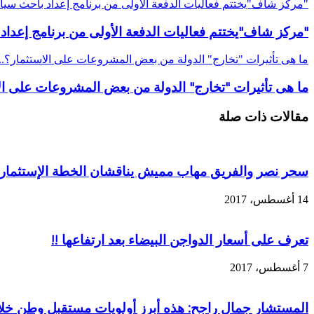
"مركز شاف"يختتم فعاليات الدفعة الأولى من برنامج إعداد باحث سياس
"مركز شاف"يختتم فعاليات الدفعة الأولى من برنامج إعداد 
ما هى تأثيرات "تخارج" الدولة من بعض المشروعات على الاستثمار؟.. اقتصاديون: زيادة مشاركة ال
ما هى تأثيرات "تخارج" الدولة من بعض المشروعات على الاستثمار؟.. اقتصاديون: ز
مقالات ذات صلة
سحر نصر والفريق مهاب مميش يناقشان الخطة الإستثمارية 
14 أغسطس، 2017
تعرف على أسعار الدواجن البيضاء بعد ارتفاعها !!
7 أغسطس، 2017
المستشار جمال راجح: هذه أبرز أولويات مستقبل وطن خلال 