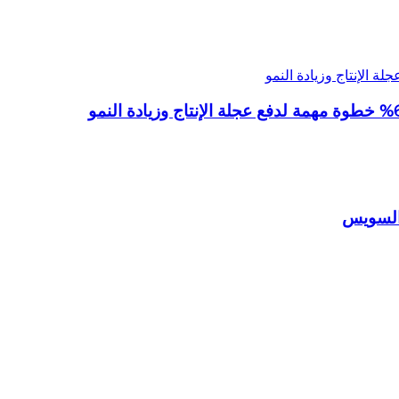
 السويس