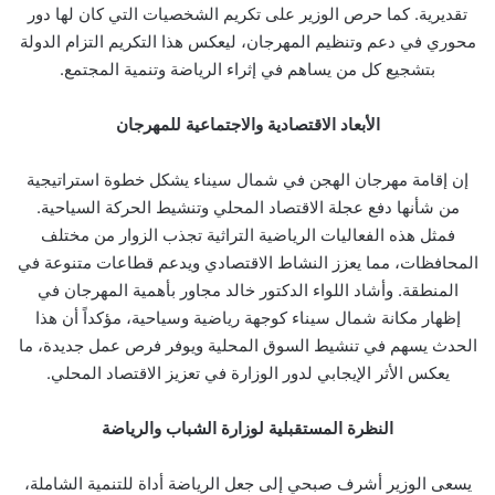
تقديرية. كما حرص الوزير على تكريم الشخصيات التي كان لها دور
محوري في دعم وتنظيم المهرجان، ليعكس هذا التكريم التزام الدولة
بتشجيع كل من يساهم في إثراء الرياضة وتنمية المجتمع.
الأبعاد الاقتصادية والاجتماعية للمهرجان
إن إقامة مهرجان الهجن في شمال سيناء يشكل خطوة استراتيجية
من شأنها دفع عجلة الاقتصاد المحلي وتنشيط الحركة السياحية.
فمثل هذه الفعاليات الرياضية التراثية تجذب الزوار من مختلف
المحافظات، مما يعزز النشاط الاقتصادي ويدعم قطاعات متنوعة في
المنطقة. وأشاد اللواء الدكتور خالد مجاور بأهمية المهرجان في
إظهار مكانة شمال سيناء كوجهة رياضية وسياحية، مؤكداً أن هذا
الحدث يسهم في تنشيط السوق المحلية ويوفر فرص عمل جديدة، ما
يعكس الأثر الإيجابي لدور الوزارة في تعزيز الاقتصاد المحلي.
النظرة المستقبلية لوزارة الشباب والرياضة
يسعى الوزير أشرف صبحي إلى جعل الرياضة أداة للتنمية الشاملة،