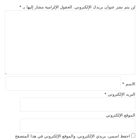
ا
ل
لن يتم نشر عنوان بريدك الإلكتروني.
الحقول الإلزامية مشار إليها بـ
*
"
س
ا
ت
ط
ل
ط
ي
ت
ل
ن
ع
ق
ل
ا
ي
ل
ق
م
*
ؤ
ت
م
ر
الاسم
*
ا
البريد الإلكتروني
*
ل
د
و
الموقع الإلكتروني
ل
ي
ا
احفظ اسمي، بريدي الإلكتروني، والموقع الإلكتروني في هذا المتصفح
ل