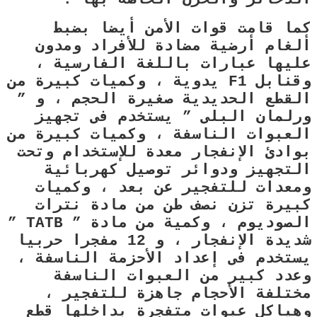
كما قامت قوات الأمن أيضا بضبط
ألغام أرضية مضادة للأفراد ومدون
عليها عبارات باللغة الفارسية ،
وقنابل F1 يدوية ، وكميات كبيرة من
القطع الحديدية صغيرة الحجم ، و ”
ورلمان البلى ” يستخدم فى تجهيز
العبوات الناسفة ، وكميات كبيرة من
بوادئ الإنفجار معدة للإستخدام وتحت
التجهيز ودوائر توصيل كهربائية
ومعدات للتفجير عن بعد ، وكميات
كبيرة تزن نصف طن من مادة نترات
الصوديوم ، وكمية من مادة ” TATB ”
شديدة الإنفجار ، و 12 مفجرا حربيا
يستخدم فى إعداد الأحزمة الناسفة ،
وعدد كبير من العبوات الناسفة
مختلفة الأحجام جاهزة للتفجير ،
وهياكل عبوات متفجرة بداخلها قطع