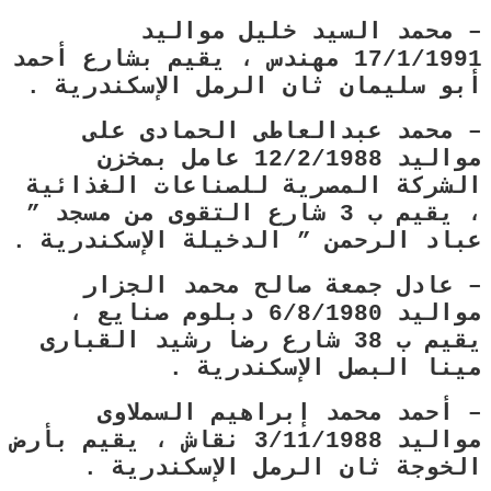
– محمد السيد خليل مواليد
17/1/1991 مهندس ، يقيم بشارع أحمد
أبو سليمان ثان الرمل الإسكندرية .
– محمد عبدالعاطى الحمادى على
مواليد 12/2/1988 عامل بمخزن
الشركة المصرية للصناعات الغذائية
، يقيم ب 3 شارع التقوى من مسجد ”
عباد الرحمن ” الدخيلة الإسكندرية .
– عادل جمعة صالح محمد الجزار
مواليد 6/8/1980 دبلوم صنايع ،
يقيم ب 38 شارع رضا رشيد القبارى
مينا البصل الإسكندرية .
– أحمد محمد إبراهيم السملاوى
مواليد 3/11/1988 نقاش ، يقيم بأرض
الخوجة ثان الرمل الإسكندرية .