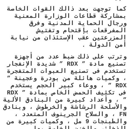
كما توجهت بعد ذالك القوات الخاصة
بمشاركة قطاعات الوزارة المعنية
ورجال الحماية المدنية وفرق
المفرقعات بإقتحام وتفتيش
المزرعتين عقب الإستئذان من نيابة
أمن الدولة .
وترتب على ذلك ضبط عدد من أجهزة
تصنيع مادة ” RDX ” شديدة الإنفجار
تستخدم فى تصنيع العبوات المتفجرة
، وكميات هائلة من بودرة وعجينة ”
RDX ” ، ووعاء كبير الحجم يستخدم
فى تكثيف الحمض الخاص بمادة ” RDX
” ، وأعداد كبيرة من البنادق الألية
والأسلحة الرشاشة والخرطوش ، وبنادق
FN ، والسلاح الجرينوف المتعدد ،
والطبنجات 9 مل ، وكميات كبيرة من
الذخائر والخزن الخاصة بها .