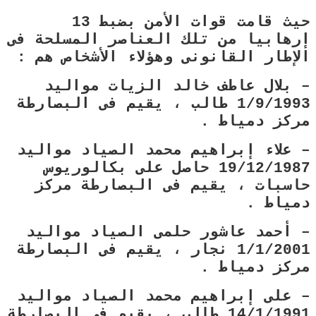
حيث قامت قوات الأمن بضبط 13
إرهابيا من تلك العناصر المسلحة فى
الإطار القانونى وهؤلاء الأشخاص هم :
– بلال عاطف خالد الزيات مواليد
1/9/1993 طالب ، يقيم فى البصارطة
مركز دمياط .
– علاء إبراهيم محمد الصياد مواليد
19/12/1987 حاصل على بكالوريوس
حاسبات ، يقيم فى البصارطة مركز
دمياط .
– أحمد عاشور حلمى الصياد مواليد
1/1/2001 نجار ، يقيم فى البصارطة
مركز دمياط .
– على إبراهيم محمد الصياد مواليد
14/1/1991 طالب ، يقيم فى البصارطة