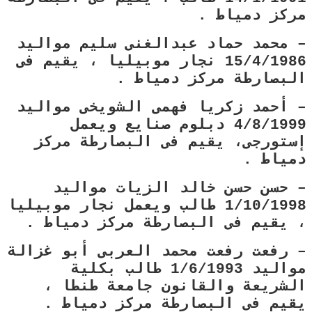
مركز دمياط .
– محمد حماد عبدالغنى سليم مواليد
15/4/1986 نجار موبيليا ، يقيم فى
البصارطة مركز دمياط .
– أحمد زكريا فهمى الشويخى مواليد
4/8/1999 دبلوم صنايع ويعمل
إستورجى، يقيم فى البصارطة مركز
دمياط .
– حسن حسن خالد الزيات مواليد
1/10/1998 طالب ويعمل نجار موبيليا
، يقيم فى البصارطة مركز دمياط .
– رفعت رفعت محمد العربى أبو غزالة
مواليد 1/6/1993 طالب بكلية
الشريعة والقانون جامعة طنطا ،
يقيم فى البصارطة مركز دمياط .