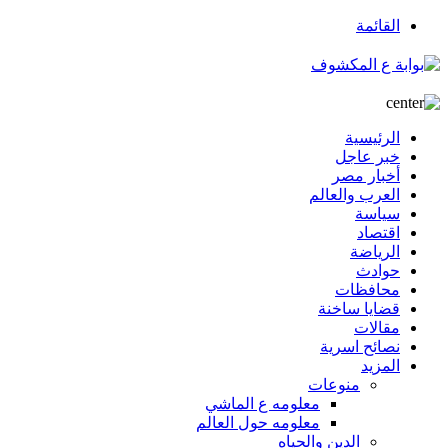
القائمة
الرئيسية
خبر عاجل
أخبار مصر
العرب والعالم
سياسة
اقتصاد
الرياضة
حوادث
محافظات
قضايا ساخنة
مقالات
نصائح اسرية
المزيد
منوعات
معلومه ع الماشي
معلومه حول العالم
الدين والحياه