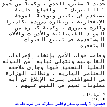
حديدية صغيرة الحجم ، وكمية من حمض
” النايتريك ” ، وأقماع نحاسية
تستخدم فى تكبير وتوجية الموجة
الإنفجارية ، ونظارة مزودة بكاميرا
وكارت ميمورى ، وكمية كبيرة من
المواد الكيميائية والأدوات والألات
المستخدمة فى تصنيع العبوات
المتفجرة .
وقامت قوات الأمن بإتخاذ الإجراءات
القانونية وتتولى نيابة أمن الدولة
العليا التحقيق فيها وجارى ملاحقة
العناصر الهاربة ، وتطالب الوزارة
من المواطنين بسرعة الإبلاغ عن أية
معلومات تسهم فى القبض عليهم .
17 أبريل، 2017
0
3 دقائق
فيسبوك
‫X
واتساب
تيلقرام
ڤايبر
مشاركة عبر البريد
طباعة