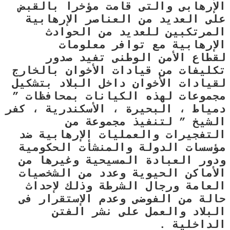
الإرهابى والتى قامت مؤخرا بالقبض
على العديد من العناصر الإرهابية
المرتكبين للعديد من الحوادث
الإرهابية مع توافر معلومات
لقطاع الأمن الوطنى تفيد صدور
تكليفات من قيادات الأخوان بالخارج
لقيادات الأخوان داخل البلاد بتشكيل
مجموعات لهذه الكيانات بمحافظات ”
دمياط ، البحيرة ، الأسكندرية ، كفر
الشيخ ” لتنفيذ مجموعة من
التفجيرات والعمليات الإرهابية ضد
مؤسسات الدولة والمنشأت الحكومية
ودور العبادة المسيحية وغيرها من
الأماكن الحيوية وعدد من الشخصيات
العامة ورجال الشرطة وذلك لإحداث
حالة من الفوضى وعدم الإستقرار فى
البلاد والعمل على نشر الفتن
الداخلية .