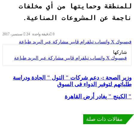
لمنطقة وحمايتها من أي مخلفات
اجمة عن المشروعات الصناعية.
0
دقيقة واحدة
24 سبتمبر، 2017
سبوك
‫X
واتساب
تيلقرام
ڤايبر
مشاركة عبر البريد
طباعة
شاركها
فيسبوك
‫X
واتساب
تيلقرام
ڤايبر
مشاركة عبر البريد
طباعة
ير الصحة :- دعم شركات " التول " الجادة ودراسة
ير الصحة :- دعم شركات " التول " الجادة ودراسة طلباتهم لتوفير
دواء فى السوق
باتهم لتوفير الدواء فى السوق
الكينج " يغادر أرض القاهرة
الكينج " يغادر أرض القاهرة
مقالات ذات صلة