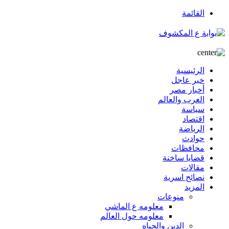
القائمة
الرئيسية
خبر عاجل
أخبار مصر
العرب والعالم
سياسة
اقتصاد
الرياضة
حوادث
محافظات
قضايا ساخنة
مقالات
نصائح اسرية
المزيد
منوعات
معلومه ع الماشي
معلومه حول العالم
الدين والحياه