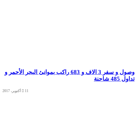
وصول و سفر 3 الاف و 683 راكب بموانئ البحر الأحمر و
ل 485 شاحنة
11 أكتوبر، 2017