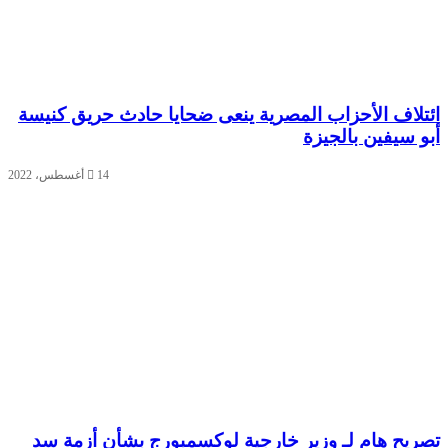
تلاف الأحزاب المصرية ينعى ضحايا حادث حريق كنيسة
و سيفين بالجيزة
14 أغسطس، 2022
ريح هام لـ وزير خارجية لوكسمبورج بشأن أزمة سد