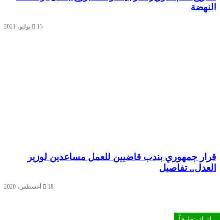
نهضة
13 يوليو، 2021
ار جمهوري بندب قاضيين للعمل مساعدين لوزير
عدل.. تفاصيل
18 أغسطس، 2020
اترك تعليقاً