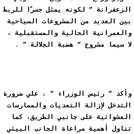
لزعفرانة ” لكونه يمثل جسرًا للربط
ين العديد من المشروعات السياحية
العمرانية الحالية والمستقبلية ،
ا سيما مشروع ” هضبة الجلالة ” .
أكد ” رئيس الوزراء ” ، علي ضرورة
لتدخل لإزالة التعديات والممارسات
لعشوائية على جانبي الطريق، كما
ناول أهمية مراعاة الجانب البيئي