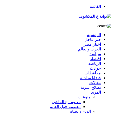
القائمة
الرئيسية
خبر عاجل
أخبار مصر
العرب والعالم
سياسة
اقتصاد
الرياضة
حوادث
محافظات
قضايا ساخنة
مقالات
نصائح اسرية
المزيد
منوعات
معلومه ع الماشي
معلومه حول العالم
الدين والحياه