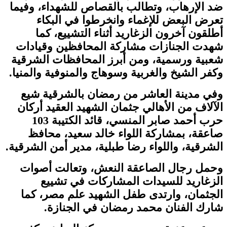
ضد الإرهاب، وتطالب بالقصاص للشهداء، وفيما
تعرض البعض للإغماء وانخرطوا في البكاء
أطلقون آخرون الزغاريد أثناء التشييع، كما
شهدت الجنازات مشاركة المحافظين وقيادات
شعبية ورسمية، ومن أبرز المحافظات الشرقية
وكفر الشيخ والغربية وسوهاج والمنوفية والمنيا.
وفي مدينة العاشر من رمضان بالشرقية شيع
الآلاف من الأهالي جثمان الشهيد العقيد أركان
حرب أحمد صابر المنسي، قائد الكتيبة 103
صاعقة، بمشاركة اللواء خالد سعيد، محافظ
الشرقية، واللواء رضا طبلية، مدير أمن الشرقية.
وحمل رجال الصاعقة النعش، وتعالت أصوات
الزغاريد للسيدات المشاركات في تشييع
الجثمان، وارتدى طفل الشهيد علم مصر، كما
شارك الفنان محمد رمضان في الجنازة.