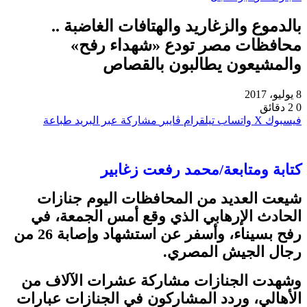
بالدموع والزغاريد والهتافات الغاضبة ..
محافظات مصر تودع «شهداء رفح»
والمشيعون يطالبون بالقصاص
8 يوليو، 2017
0
2 دقائق
فيسبوك
‫X
واتساب
تيلقرام
ڤايبر
مشاركة عبر البريد
طباعة
كتابة ومتابعة/محمد رفعت زغابير
شيعت العديد من المحافظات اليوم جنازات
الحادث الإرهابي الذي وقع أمس الجمعة، في
رفح بسيناء، وأسفر عن استشهاد وإصابة 26 من
رجال الجيش المصري.
وشهدت الجنازات مشاركة عشرات الآلاف من
الأهالي، وردد المشاركون في الجنازات عبارات