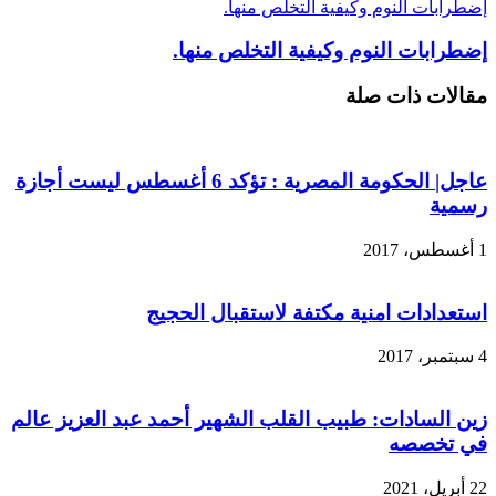
إضطرابات النوم وكيفية التخلص منها.
إضطرابات النوم وكيفية التخلص منها.
مقالات ذات صلة
عاجل| الحكومة المصرية : تؤكد 6 أغسطس ليست أجازة
رسمية
1 أغسطس، 2017
استعدادات امنية مكتفة لاستقبال الحجيج
4 سبتمبر، 2017
زين السادات: طبيب القلب الشهير أحمد عبد العزيز عالم
في تخصصه
22 أبريل، 2021