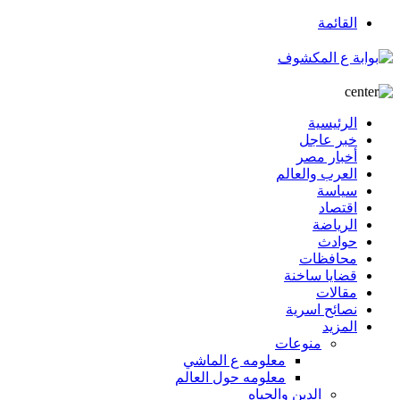
القائمة
الرئيسية
خبر عاجل
أخبار مصر
العرب والعالم
سياسة
اقتصاد
الرياضة
حوادث
محافظات
قضايا ساخنة
مقالات
نصائح اسرية
المزيد
منوعات
معلومه ع الماشي
معلومه حول العالم
الدين والحياه