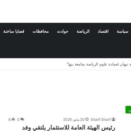
سياسة
اقتصاد
الرياضة
حوادث
محافظات
قضايا ساخنة
ة والدته
ر
Sharif Sharif
20 مايو، 2026
0
8
رئيس الهيئة العامة للاستثمار يلتقي وفد