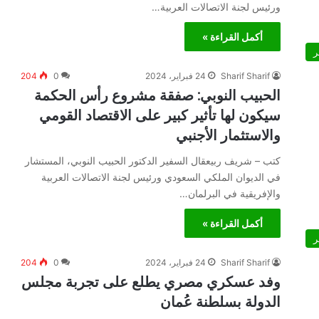
ورئيس لجنة الاتصالات العربية…
أكمل القراءة »
ر
Sharif Sharif
24 فبراير، 2024
0
204
الحبيب النوبي: صفقة مشروع رأس الحكمة
سيكون لها تأثير كبير على الاقتصاد القومي
والاستثمار الأجنبي
كتب – شريف ربيعقال السفير الدكتور الحبيب النوبي، المستشار
في الديوان الملكي السعودي ورئيس لجنة الاتصالات العربية
والإفريقية في البرلمان…
أكمل القراءة »
ر
Sharif Sharif
24 فبراير، 2024
0
204
وفد عسكري مصري يطلع على تجربة مجلس
الدولة بسلطنة عُمان