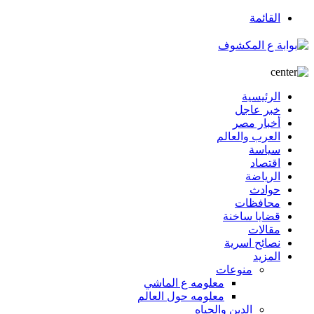
القائمة
الرئيسية
خبر عاجل
أخبار مصر
العرب والعالم
سياسة
اقتصاد
الرياضة
حوادث
محافظات
قضايا ساخنة
مقالات
نصائح اسرية
المزيد
منوعات
معلومه ع الماشي
معلومه حول العالم
الدين والحياه