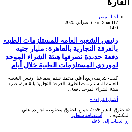
القارة
أخبار مصر
17 فبراير، 2026
Sharif Sharif
14
0
رئيس الشعبة العامة للمستلزمات الطبية
بالغرفة التجارية بالقاهرة: مليار جنيه
دفعة جديدة تصرفها هيئة الشراء الموحد
لموردي المستلزمات الطبية خلال أيام
كتب- شريف ربيع أعلن محمد عبده إسماعيل رئيس الشعبة
العامة للمستلزمات الطبية بالغرفة التجارية بالقاهرة، صرف
هيئة الشراء الموحد دفعة…
أكمل القراءة »
© حقوق النشر 2026، جميع الحقوق محفوظة لجريدة علي
المكشوف |
استضافة سحاب
زر الذهاب إلى الأعلى