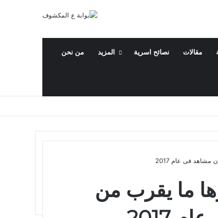
مقالات
نصائح اسرية
المزيد
من نحن
رها ما يقرب من
 2017