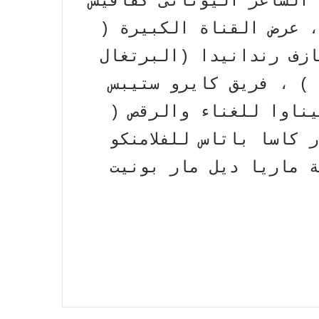
 الشاعر اليونانى كفافيس
، عرض القناة الكبيرة (
ازف رندانيدا (البرتغال
 ) ، فريق كايرو ستيبس
يناوا للغناء والرقص (
 كاسا باتاس للفلامنكو
ة ماريا ديل مار بونيت