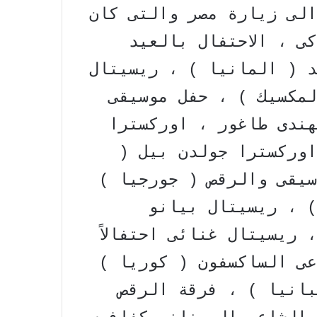
الى زيارة مصر والتى كان
ى ، الاحتفال بالعيد
د ( المانيا ) ، ريسيتال
لمكسيك ) ، حفل موسيقى
هندى طاغور ، اوركسترا
اوركسترا جولدن بيل (
سيقى والرقص ( جورجيا )
) ، ريسيتال بيانو
ريسيتال غنائى احتفالاً
عى الساكسفون ( كوريا )
بانيا ) ، فرقة الرقص