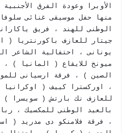
الأوبرا وعودة الفرق الأجنبية 
منها حفل موسيقى غنائى سلوفاك
الوطنى للهند ، فريق ياكاران
جيتار للعازف باكورنتريا ( ا
يونانى ، احتفالية الشاعر ال
ميونخ للايقاع ( المانيا ) ، 
الصين ) ، فرقة ارسيانى للمو
، اوركسترا كييف ( اوكرانيا 
للعازف نك بارتش ( سويسرا ) ، 
بالعيد الوطنى للمكسيك ، ربا
، فرقة فلامنكو دى مدريد ( اس