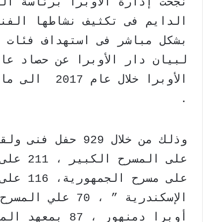
نجحت إدارة الأوبرا برئاسة ال
الدايم فى تكثيف نشاطها الفن
بشكل مباشر فى استهداف فئات 
الأوبرا خلال ع
.
على مسرح
أوبرا دمنهور ، 87 بمعهد الموسيقى العربية .