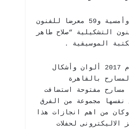
بالإضافة إلى 15 صالون ثقافى وأمسية و59 معرضا للفنون
3 بقاعة الفنون التشكيلية “صلاح طاهر
وتضمن البرنامج الفني خلال عام 2017 ألوان وأشكال
لمسارح بالقاهرة
 مسارح مفتوحة استضافت
 نفسها مجموعة من الفرق
وكان من اهم انجازات هذا
الاليكترونى لحفلات