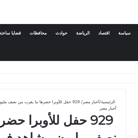
سياسة
اقتصاد
الرياضة
حوادث
محافظات
قضايا ساخنة
الرئيسية
/
أخبار مصر
/
929 حفل للأوبرا حضرها ما يقرب من نصف مليون مشاهد فى عام 2017
أخبار مصر
929 حفل للأوبرا حض
نصف مليون مشاهد فى عام