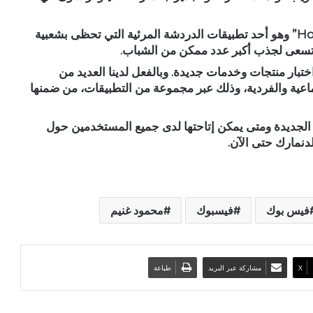
ويبدو التطبيق مشابها بشكل كبير لتطبيق “Houseparty” وهو أحد تطبيقات الدردشة المرئية التي تحظى بشعبية
 تسعى لجذب أكبر عدد ممكن من الشباب.
بار منتجات وخدمات جديدة. وبالفعل لدينا العديد من
اعية والفردية، وذلك عبر مجموعة من التطبيقات، من ضمنها
ة الجديدة ومتى يمكن إتاحتها لدى جميع المستخدمين حول
فيس بوك
فيسبوك
محمود غنيم
‫X
مشاركة عبر البريد
طباعة