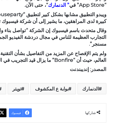
“App Store” في
” الدنمارك
“، حتى الآن.
كبيرة لدى المراهقين، ما يشير إلى أن شركة فيسبوك
وقال متحدث باسم فيسبوك إن الشركة “تواصل بناء واخت
التجارب العظيمة للناس في مجال دردشة الفيديو الجم
مسنجر”.
ولم يتم الإفصاح عن المزيد من التفاصيل بشأن التقني
العالم، حيث أن “Bonfire” ما يزال قيد التجريب في الدنمارك حتى الآن.
المصدر: إنديبندنت
الدنمارك
بوابة ع المكشوف
تويتر
شاركها
فيسبوك