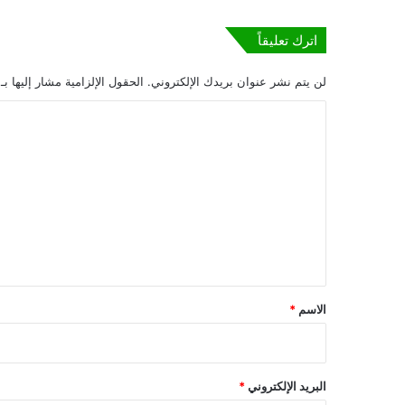
ر
ج
و
اترك تعليقاً
س
و
لن يتم نشر عنوان بريدك الإلكتروني.
الحقول الإلزامية مشار إليها بـ
ف
ا
"
ل
ت
ع
ل
ي
ق
*
الاسم
*
البريد الإلكتروني
*