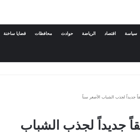
سياسة
اقتصاد
الرياضة
حوادث
محافظات
قضايا ساخنة
ة والدته
 جديداً لجذب الشباب الأصغر سناً
اً جديداً لجذب الشباب