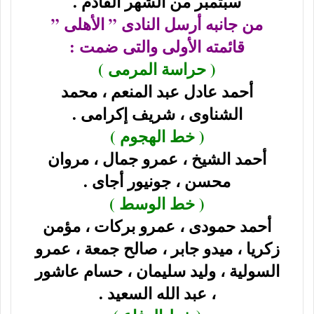
سبتمبر من الشهر القادم .
من جانبه أرسل النادى ” الأهلى ”
قائمته الأولى والتى ضمت :
( حراسة المرمى )
أحمد عادل عبد المنعم ، محمد
الشناوى ، شريف إكرامى .
( خط الهجوم )
أحمد الشيخ ، عمرو جمال ، مروان
محسن ، جونيور أجاى .
( خط الوسط )
أحمد حمودى ، عمرو بركات ، مؤمن
زكريا ، ميدو جابر ، صالح جمعة ، عمرو
السولية ، وليد سليمان ، حسام عاشور
، عبد الله السعيد .