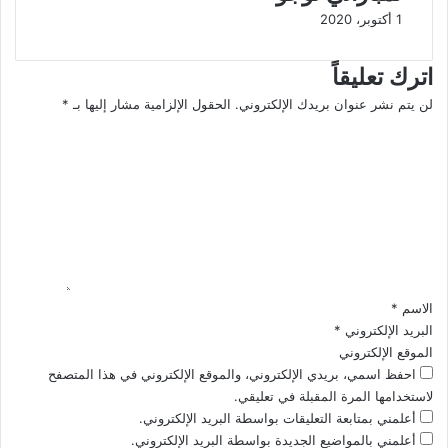
ل
1 أكتوبر، 2020
ف
و
اترك تعليقاً
ز
ع
لن يتم نشر عنوان بريدك الإلكتروني.
الحقول الإلزامية مشار إليها بـ
*
ل
ا
ى
ل
"
ت
ا
ع
ل
ل
ص
ي
ي
ق
ن
*
"
الاسم
*
ف
ي
البريد الإلكتروني
*
ب
الموقع الإلكتروني
ط
احفظ اسمي، بريدي الإلكتروني، والموقع الإلكتروني في هذا المتصفح
و
لاستخدامها المرة المقبلة في تعليقي.
ل
أعلمني بمتابعة التعليقات بواسطة البريد الإلكتروني.
ة
أعلمني بالمواضيع الجديدة بواسطة البريد الإلكتروني.