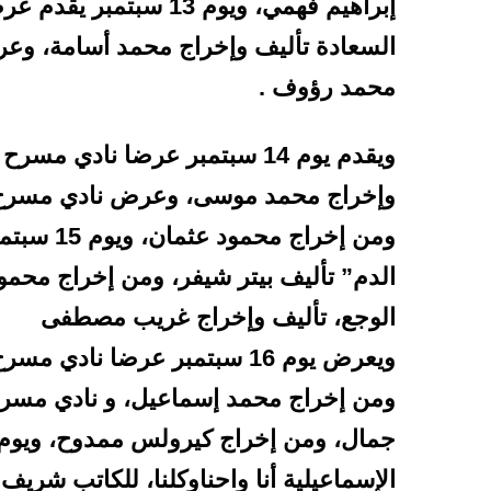
إبراهيم فهمي، ويوم 13
السعادة تأليف وإخراج محمد أسامة، وع
محمد رؤوف .
ويقدم يوم 14 سبتمبر عرضا ناد
وإخراج محمد موسى، وعرض نادي مسرح ا
ومن إخراج
الدم” تأليف بيتر شيفر، ومن إخراج مح
الوجع، تأليف وإخراج غريب مصطفى
ويعرض يوم 16 سبتمبر عرضا نا
ومن إخراج محمد إسماعيل، و نادي مسرح أ
الإسماعيلية أنا واحناوكلنا، للكاتب شر