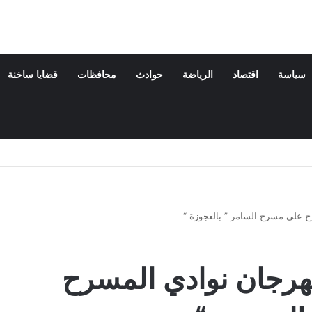
سياسة
اقتصاد
الرياضة
حوادث
محافظات
قضايا ساخنة
اح مهرجان نوادي المسرح