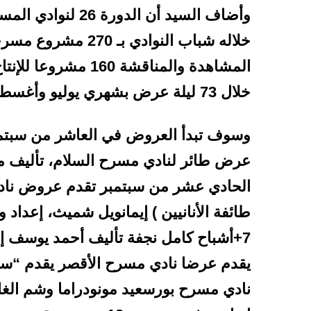
وأضاف السيد أن ال
خلاله شباب النوادي
خلال 73 ليلة عرض بشهري يوليو وأغسطس،
وسوف تبدأ العروض في العاشر من سبتمب
عرض طائر لنادي مسرح السلام، تأليف 
الحادي عشر من سبتمبر تقدم عروض ناد
طائفة الأنانيين ) إيمانويل شميث، إعدا
يقدم عرضا نادي مسرح الأقصر يقدم “سين
نادي مسرح بورسعيد مونودراما وشم الغا