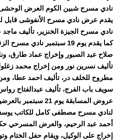
يقدم عرض نادي مسرح الأنفوشى قابل ل
نادي مسرح الجيزة الخنزير، تأليف ماجد 
كما يقدم يوم 19 سبتمبر نادي
صلاح عبد الصبور وإخراج عماد طارق، ون
مطروح للخلف در، تأليف احمد عطا، ومن 
سويف باب الفرج، تأليف عبدالفتاح رواس
عروض المسابقة يوم 21
لنادي مسرح مصطفى كامل للكاتب يوسف ش
أحمد عبد الرحيم، والعرض المسرحي حكا