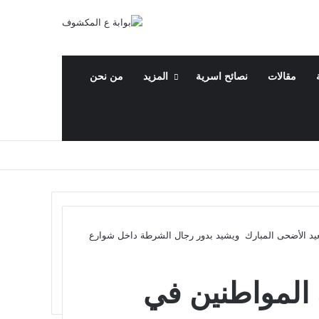
مقالات
نصائح اسرية
المزيد
من نحن
عيد الأضحى المبارك ويشيد بدور رجال الشرطة داخل شوارع
المواطنين في