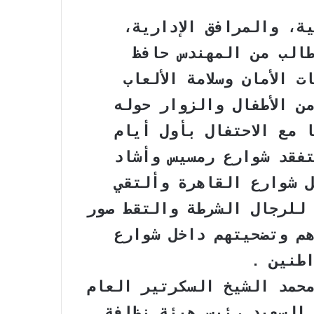
ية، والمرافق الإدارية،
طالب من المهندس حافظ
 الأمان وسلامة الألعاب
ن الأطفال والزوار حوله
ا مع الاحتفال بأول أيام
فقد شوارع رمسيس وأشاد
 شوارع القاهرة وألتقي
للرجال الشرطة والتقط صور
م وتضحيتهم داخل شوارع
اطنين .
حمد الشيخ السكرتير العام
السعيد رئيس هيئة نظافة