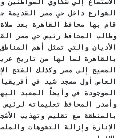
الاستماع إلي شكاوي المواطنين و
ي
د
الشوارع داخل حي مصر القديمة جا
قام بها محافظ القاهرة بعد صلاة
وطالب المحافظ رئيس حي مصر القد
الأديان والتي تمثل أهم المناطق 
بالقاهرة لما لها من تاريخ عريق
المسيح إلى مصر وكذلك الفتح الإس
العاص أول مسجد شيد في أفريقيا 
الموجودة في وأيضاً المعبد اليه
وأصدر المحافظ تعليماته لرئيس ا
بالمنطقة مع تقليم وتهذيب الأشج
الإنارة وإزالة التشوهات والملص