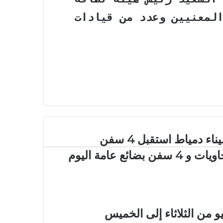
المعنيين وعدد من قيادات
ميناء دمياط استقبل 4 سفن
ات و 4 سفن بضائع عامة اليوم