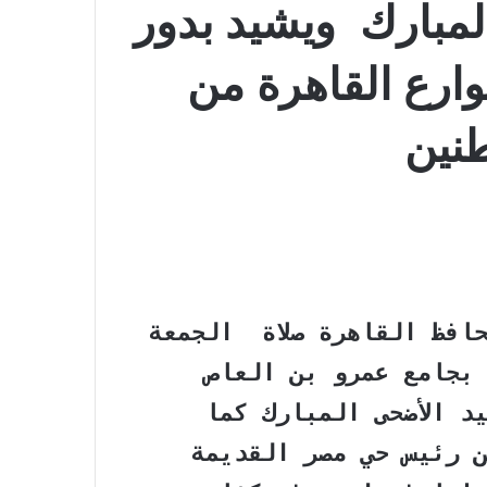
المبارك ويشيد بدور
رع القاهرة من
طنين
افظ القاهرة صلاة الجمعة
 بجامع عمرو بن العاص
د الأضحى المبارك كما
 رئيس حي مصر القديمة