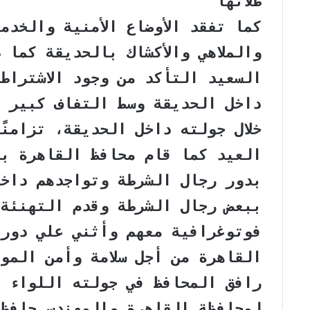
طلائها
كما تفقد الأوضاع الأمنية والخدم
والملاهي والأكشاك بالحديقة كما 
السعيد التأكد من وجود الاشتراطات
داخل الحديقة وسط التفاف كبير م
خلال جولته داخل الحديقة، تزامنً
العيد كما قام محافظ القاهرة بت
بدور رجال الشرطة وتواجدهم داخل
ببعض رجال الشرطة وقدم التهنئة 
فوتوغرافية معهم وأثني علي دوره
القاهرة من أجل سلامة وأمن المو
رافق المحافظ في جولته اللواء م
لمحافظة القاهرة والمهندس حافظ 