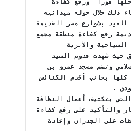
حلها فورا ورفع كفاءة
ء ذلك خلال جولة ميدانية
 العيد بشوارع مصر القديمة
يمة رفع كفاءة منطقة مجمع
السياحية والأثرية
 حيث شهدت قدوم السيد
لامي وتضم مسجد عمرو بن
كلها بجانب أقدم الكنائس
ودي .
لحي بتكثيف أعمال النظافة
ار والتأكيد على رفع كفاءة
قات على الجدران وإعادة