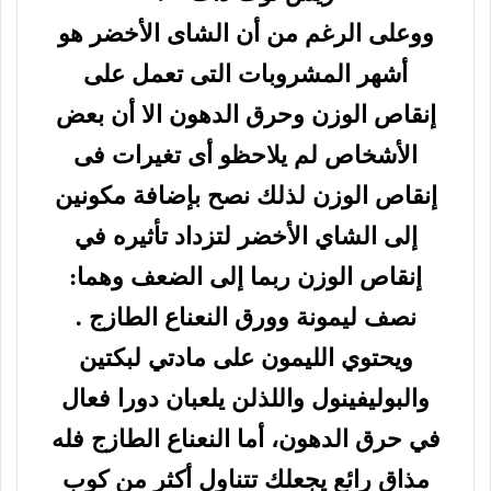
ووعلى الرغم من أن الشاى الأخضر هو
أشهر المشروبات التى تعمل على
إنقاص الوزن وحرق الدهون الا أن بعض
الأشخاص لم يلاحظو أى تغيرات فى
إنقاص الوزن لذلك نصح بإضافة مكونين
إلى الشاي الأخضر لتزداد تأثيره في
إنقاص الوزن ربما إلى الضعف وهما:
نصف ليمونة وورق النعناع الطازج .
ويحتوي الليمون على مادتي لبكتين
والبوليفينول واللذلن يلعبان دورا فعال
في حرق الدهون، أما النعناع الطازج فله
مذاق رائع يجعلك تتناول أكثر من كوب