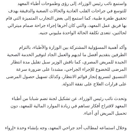
واستمع نائب رئيس الوزراء، إلى رؤى وطموحات أطباء المعهد
للتوسع في جراحات القلب العادية والحالات الصعبة والدقيقة بهدف
تحقيق طفرة طبية، كما استمع إلى بعض التجارب المتميزة التي قام
بها فريق عمل المعهد، والتي كان آخرها إجراء جراحة صمام ميترالي
لحالتين، تتعدى تكلفة الحالة الواحدة مليوني جنيه.
وأكد أهمية المسؤولية المشتركة بين الوزارة والأطباء، بالتزام
الطرفين بتقديم أفضل ما لديهم والعمل الجاد لتوفير الخدمة الصحية
الجيدة للمريض المصري، كما ناقش الوزير سبل تقليل مدة انتظار
المرضى للخضوع للإجراء الجراحي، مشددا على ضرورة سرعة
التنسيق لتسريع إنجاز قوائم الانتظار، وكذلك تسهيل حصول المرضى
على قرارات العلاج على نفقة الدولة.
وتحدث نائب رئيس الوزراء، عن تشكيل لجنة تضم شبابا من أطباء
المعهد لاقتراح أفكار تساهم في زيادة الموارد المالية للمعهد، دون
تحميل المريض أي أعباء.
وخلال استماعه لمطالب أحد جراحي المعهد، وجه بإنشاء وحدة «إرواء