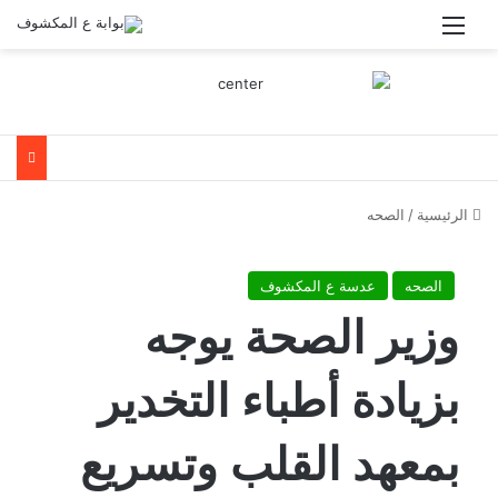
القائمة
الرئيسية
/
الصحه
الصحه
عدسة ع المكشوف
وزير الصحة يوجه
بزيادة أطباء التخدير
بمعهد القلب وتسريع