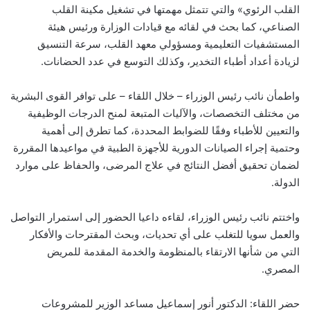
القلب الرئوي» والتي تتمثل مهمتها في تشغيل مكينة القلب
الصناعي، كما بحث في لقائه مع قيادات الوزارة ورئيس هيئة
المستشفيات التعليمية ومسؤولي معهد القلب، سرعة التنسيق
لزيادة أعداد أطباء التخدير، وكذلك التوسع في عدد الحضانات.
واطمأن نائب رئيس الوزراء – خلال اللقاء – على توافر القوى البشرية
من مختلف التخصصات، والآليات المتبعة لمنح الدرجات الوظيفية
والتعيين للأطباء وفقًا للضوابط المحددة، كما تطرق إلى أهمية
وحتمية إجراء الصيانات الدورية للأجهزة الطبية في مواعيدها المقررة
لضمان تحقيق أفضل النتائج في علاج المرضى، والحفاظ على موارد
الدولة.
واختتم نائب رئيس الوزراء، لقاءه داعيا الحضور إلى استمرار التواصل
والعمل سويا للتغلب على أي تحديات، وبحث المقترحات والأفكار
التي من شأنها الارتقاء بالمنظومة والخدمة المقدمة للمريض
المصري.
حضر اللقاء: الدكتور أنور إسماعيل مساعد الوزير للمشروعات