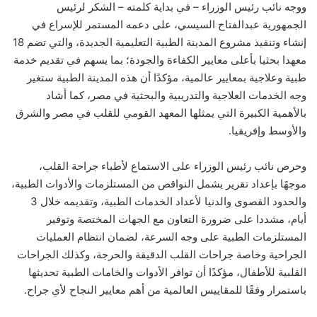
ووجه نائب رئيس الوزراء – في بداية كلمته – الشكر لرئيس
الجمهورية عبدالفتاح السيسي، على دعمه المستمر للإسراع في
إنشاء وتنفيذ مشروع المدينة الطبية التعليمية الجديدة، والتي تضم 18
معهدا بحثيا بأعلى معايير الكفاءة والجودة؛ بما يسهم في تقديم خدمة
طبية وعلاجية بمعايير عالمية، مؤكدًا أن هذه المدينة الطبية ستغير
وجه الخدمات العلاجية والتدريبية والبحثية في مصر، كما أشاد
بالأهمية الكبيرة التي يمثلها المعهد القومي للقلب في مصر والشرق
والأوسط وإفريقيا.
وحرص نائب رئيس الوزراء على الاستماع لأطباء جراحة القلب،
موجهًا بإعداد تقرير يشمل النواقص من المستلزمات والأدوات الطبية،
والحدود القصوى والدنيا لأعداد الخدمات الطبية، وتقديمه خلال 3
أيام، مشددا على ضرورة التعاون مع الجهات المختصة وتوفير
المستلزمات الطبية على وجه السرعة، لضمان انتظام العمليات
الجراحية وخاصة جراحات القلب الدقيقة والحرجة، وكذلك الجراحات
القلبية للأطفال، مؤكدًا أن توافر الأدوات والخامات الطبية تحديثها
باستمرار وفقًا للمقاييس العالمية من أهم معايير النجاح لأي جراح.