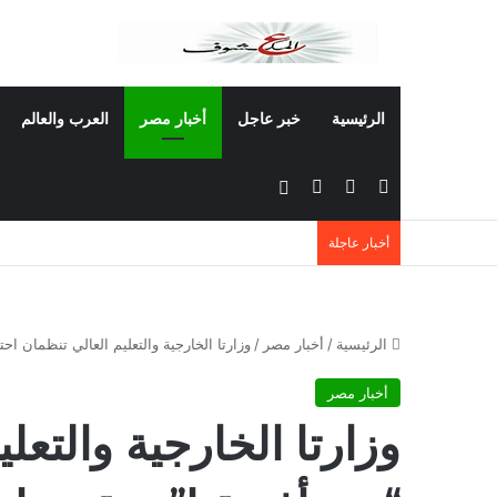
الرئيسية
خبر عاجل
أخبار مصر
العرب والعالم
‫X
فيسبوك
‫YouTube
بحث عن
أخبار عاجلة
الرئيسية
/
أخبار مصر
/
وزارتا الخارجية والتعليم العالي تنظمان احت
أخبار مصر
وزارتا الخارجية والتعل