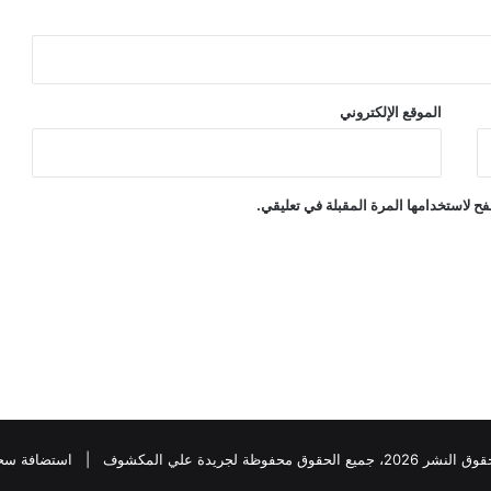
الموقع الإلكتروني
ح لاستخدامها المرة المقبلة في تعليقي.
202، جميع الحقوق محفوظة لجريدة علي المكشوف |
استضافة سح