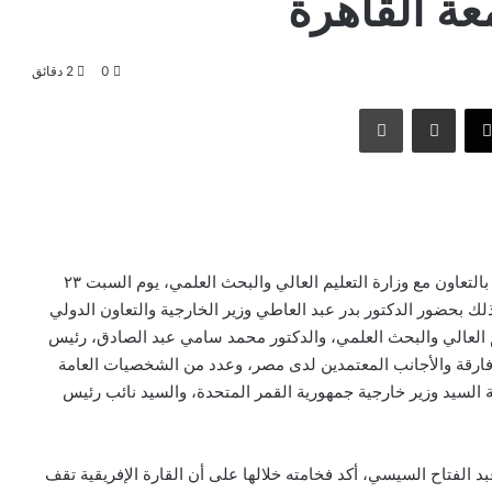
عة القاهرة
0
2 دقائق
‫X
مشاركة عبر البريد
طباعة
نظمت وزارة الخارجية والتعاون الدولي والمصريين بالخارج، بالتعاون مع وزارة التعليم العالي والبحث العلمي، يوم السبت ٢٣
وذلك بحضور الدكتور بدر عبد العاطي وزير الخارجية والتعاون الدولي
يم العالي والبحث العلمي، والدكتور محمد سامي عبد الصادق، رئيس
ارقة والأجانب المعتمدين لدى مصر، وعدد من الشخصيات العامة
كة السيد وزير خارجية جمهورية القمر المتحدة، والسيد نائب رئيس
 الفتاح السيسي، أكد فخامته خلالها على أن القارة الإفريقية تقف