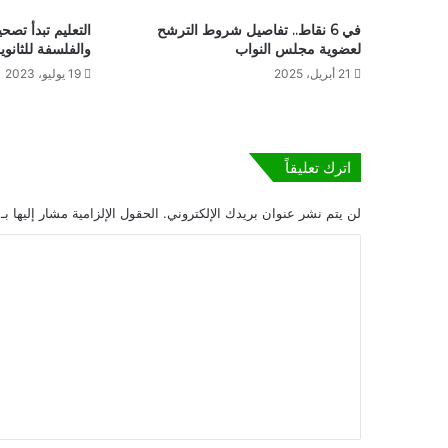
في 6 نقاط.. تفاصيل شروط الترشح
التعليم تبدأ تصحي
لعضوية مجلس النواب
والفلسفة للثانوية
21 أبريل، 2025
19 يوليو، 2023
اترك تعليقاً
لن يتم نشر عنوان بريدك الإلكتروني.
الحقول الإلزامية مشار إليها بـ
ا
ل
ت
ع
ل
ي
ق