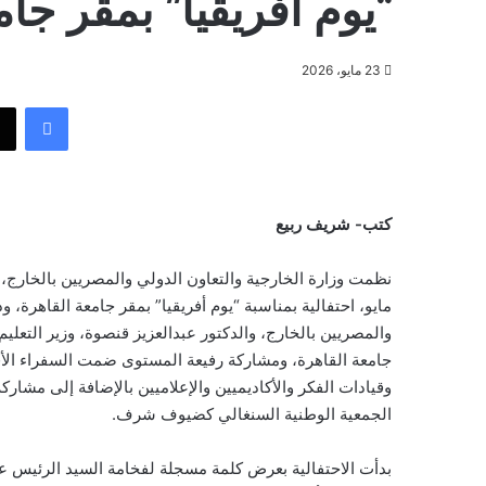
“يوم أفريقيا” بمقر جام
23 مايو، 2026
فيسبوك
كتب- شريف ربيع
مايو، احتفالية بمناسبة “يوم أفريقيا” بمقر جامعة القاهرة، 
والمصريين بالخارج، والدكتور عبدالعزيز قنصوة، وزير التعل
جامعة القاهرة، ومشاركة رفيعة المستوى ضمت السفراء الأف
وقيادات الفكر والأكاديميين والإعلاميين بالإضافة إلى مشار
الجمعية الوطنية السنغالي كضيوف شرف.
بدأت الاحتفالية بعرض كلمة مسجلة لفخامة السيد الرئيس عبد