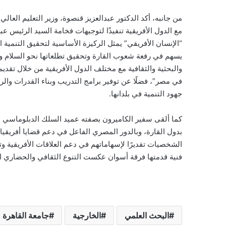
من جانبه، أكد الدكتور عبدالعزيز قنصوة، وزير التعليم العالي 
مع الدول الأفريقية تنفيذًا لتوجيهات فخامة السيد الرئيس ع
يسهم في رفعة شعوب القارة وتحقيق تطلعاتها نحو السلام وال
والبحثية والثقافية مع مختلف الدول الأفريقية من خلال تقديم
في مصر”، فضلًا عن توفير برامج التدريب وبناء القدرات والرع
جهود التنمية في بلدانها.
كما ألقى سفير الكاميرون بصفته عميد السلك الدبلوماسي الأ
بدول القارة، وبالدور المصري الفاعل في دعم قضايا أفريقيا
الشخصيات تقديرًا لإسهاماتهم في دعم العلاقات الأفريقية وت
فنية قدمتها فرقة أسوان عكست التنوع الثقافي والحضاري الذي 
البحث العلمي
الخارجية
جامعة القاهرة