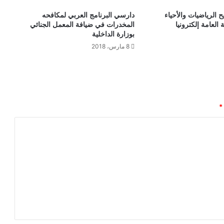
ن
ج
ح الرياضيات والأحياء
دارسي البرنامج العربي لمكافحه
ا
 العامة إلكترونيا
المخدرات في ضيافة المعمل الجنائي
ح
بوزارة الداخلية
و
8 مارس، 2018
ا
ل
ت
ف
و
ق
*
ا
ل
ب
ا
ه
ر