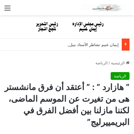
الق
إيمان غنيم تشاطر الأستاذ نبيل مصطفى الأحزان لوفاة والدته
الرئيسية
/
الرياضة
الرياضة
” هازارد ” : ” أعتقد أن فرق مانشستر
هى من تغيرت عن الموسم الماضى،
لكننا مازلنا بين أفضل الفرق في
البريمييرليج”