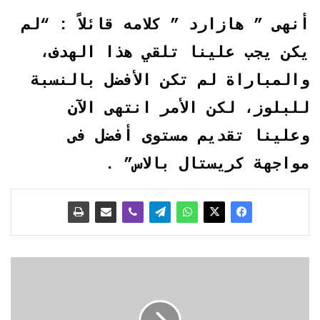
أنهى ” هازارد ” كلامه قائلاً : “لم
يكن يجب علينا تلقي هذا الهدف،
والمباراة لم تكن الأفضل بالنسبة
للبلوز، لكن الأمر انتهى الآن
وعلينا تقديم مستوى أفضل فى
مواجهة كريستال بالاس” .
ا
ل
ج
ي