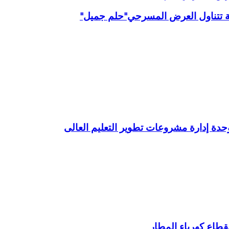
ية تتناول العرض المسرحي"حلم جميل"
وحدة إدارة مشروعات تطوير التعليم العالى