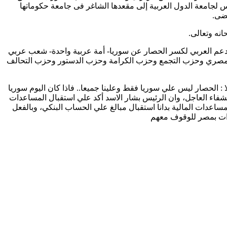
س لجامعة الدول العربية إلى مقعدها الشاغر فى جامعة حكوماتها
مضى.
انه وتعالى.
الدعم العربي لكسر الحصار عن سوريا- أمة عربية واحدة- شعب عربي
المصري وحزب التجمع وحزب الكرامة وحزب الدستور وحزب التحالف
: الحصار ليس علي سوريا فقط وعلينا جميعا.. فاذا كان اليوم سوريا
شفاء العاجل، وان الرئيس بشار الاسد أكد علي استقبال المساعدات
ساعدات المالية بدانا استقبال مبالغ علي الحساب البنكي، وبالفعل
رات بمصر للوقوف معهم