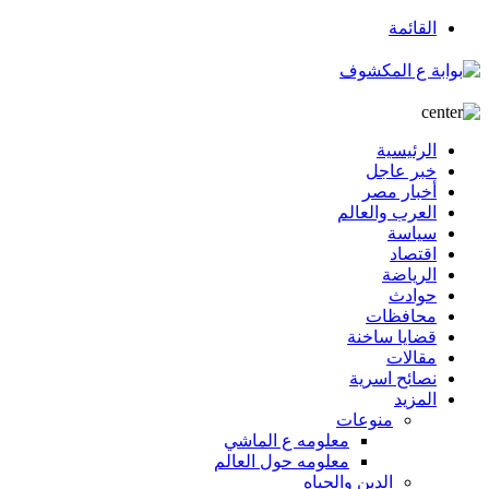
القائمة
الرئيسية
خبر عاجل
أخبار مصر
العرب والعالم
سياسة
اقتصاد
الرياضة
حوادث
محافظات
قضايا ساخنة
مقالات
نصائح اسرية
المزيد
منوعات
معلومه ع الماشي
معلومه حول العالم
الدين والحياه