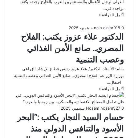
الدولي لرجال الأعمال والمستثمرين العرب بالخارج وجدته يكثف
تواجده في…
أكمل القراءة »
0
18
9 سبتمبر، 2025
naih alnjar
الدكتور علاء عزوز يكتب: الفلاح
المصري.. صانع الأمن الغذائي
وعصب التنمية
بقلم: الأستاذ الدكتور/ علاء عزوز رئيس قطاع الإرشاد الزراعي
بوزارة الزراعة الفلاح المصري.. صانع الأمن الغذائي وعصب التنمية
احتفال…
أكمل القراءة »
0
27
5 سبتمبر، 2025
Hosam hosam
حسام السيد النجار يكتب :”البحر
الأسود والتنافس الدولي منذ