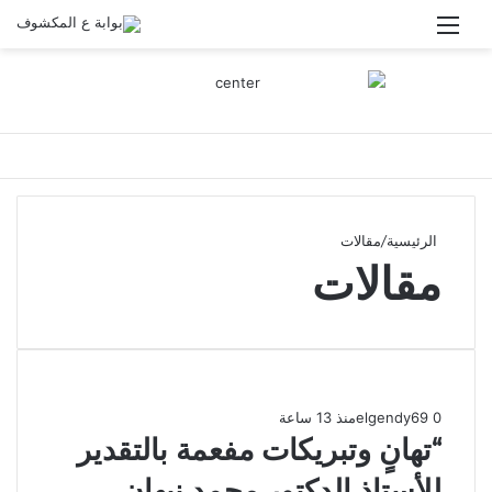
القائمة
الرئيسية
/
مقالات
مقالات
0
69
elgendy
منذ 13 ساعة
“تهانٍ وتبريكات مفعمة بالتقدير
للأستاذ الدكتور محمد نبهان