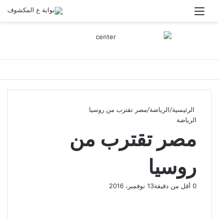
القائمة
الرئيسية
/
الرياضة
/
مصر تقترب من روسيا
الرياضة
مصر تقترب من
روسيا
0
أقل من دقيقة
13 نوفمبر، 2016
ف
و
ت
ڤ
م
ط
ي
X
ا
ي
ا
ب
ش
س
ت
ل
ي
ا
ا