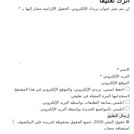
اترك تعليقاً
ي
لن يتم نشر عنوان بريدك الإلكتروني.
الحقول الإلزامية مشار إليها بـ
*
س
ا
ل
ب
ت
ا
ل
ع
ذ
ل
ك
ي
ر
ق
ى
*
ا
الاسم
*
ل
البريد الإلكتروني
*
أ
الموقع الإلكتروني
و
احفظ اسمي، بريدي الإلكتروني، والموقع الإلكتروني في هذا المتصفح
ل
لاستخدامها المرة المقبلة في تعليقي.
ى
أعلمني بمتابعة التعليقات بواسطة البريد الإلكتروني.
ل
أعلمني بالمواضيع الجديدة بواسطة البريد الإلكتروني.
م
ق
© حقوق النشر 2026، جميع الحقوق محفوظة لجريدة علي المكشوف |
ت
استضافة سحاب
ل