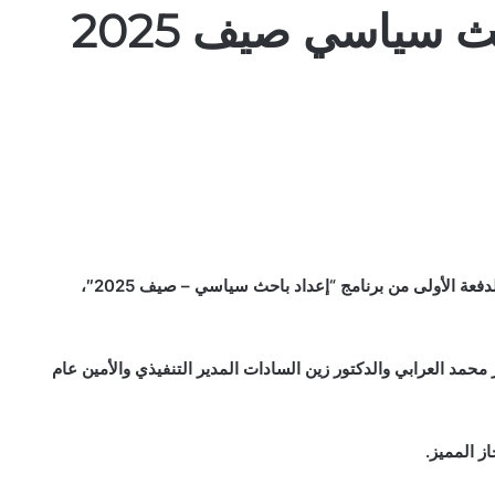
ث سياسي صيف 2025
اختتم «مركز شاف للدراسات المستقبلية» بنجاح فعاليات الدفعة الأولى من برنامج “إعداد باحث سياسي – صيف 2025″،
 محمد العرابي والدكتور زين السادات المدير التنفيذي والأمين عام
ز المميز.