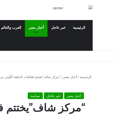
الرئيسية
خبر عاجل
أخبار مصر
العرب والعالم
‫X
فيسبوك
‫YouTube
بحث عن
الرئيسية
/
أخبار مصر
/
“مركز شاف”يختتم فعاليات الدفعة الأولى من 
أخبار مصر
خبر عاجل
سياسة
“مركز شاف”يختتم فعا