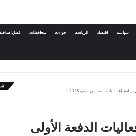
سياسة
اقتصاد
الرياضة
حوادث
محافظات
قضايا ساخنة
شا
برنامج إعداد باحث سياسي صيف 2025
إ
غ
ل
ا
ق
ليات الدفعة الأولى