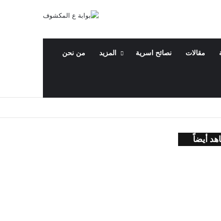
مقالات
نصائح اسرية
المزيد
من نحن
هد أيضاً