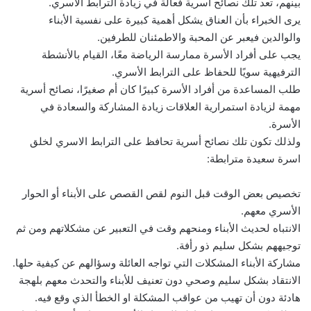
بينهم، تعد تلك نصائح أسرية فعالة في زيادة الترابط الاسري.
يرى الخبراء بأن العناق يشكل أهمية كبيرة على نفسية الأبناء
والوالدين فيعبر عن المحبة والاطمئنان للطرفين.
يجب على أفراد الأسرة ممارسة الرياضة معًا، القيام بالأنشطة
الترفيهية سويًا للحفاظ على الترابط الأسري.
طلب المساعدة من أفراد الأسرة كبيرًا كان أم صغيرًا، نصائح أسرية
مهمة لزيادة استمرارية العلاقات زيادة المشاركة والسعادة في
الأسرة.
ولذلك تكون تلك نصائح أسرية تحافظ على الترابط الاسري لخلق
اسرة سعيدة مترابطة:
تخصيص بعض الوقت قبل النوم لقص القصص على الأبناء أو الحوار
الأسري معهم.
الانتباه لحديث الأبناء ومنحهم وقت في التعبير عن مشكلاتهم ومن ثم
توجيههم بشكل سليم ذو رأفة.
مشاركة الأبناء المشكلات التي تواجه العائلة وسؤالهم عن كيفية حلها.
الانتقاد بشكل سليم وصحي دون تعنيف للأبناء والتحدث معهم بلهجة
هادئة دون أن تهيب من عواقب المشكلة او الخطأ الذي وقع فيه.