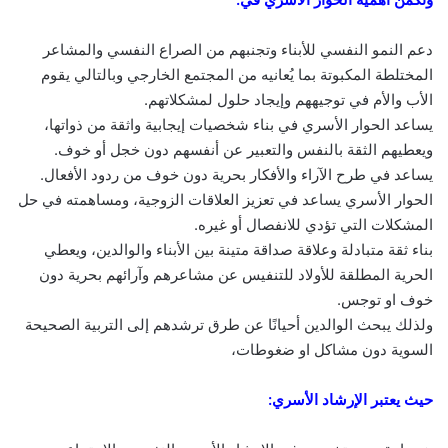
دعم النمو النفسي للأبناء وتجنبهم من الصراع النفسي والمشاعر
المختلطة المكبوتة بما يُعانيه من المجتمع الخارجي وبالتالي يقوم
الأب والأم في توجيههم وإيجاد حلول لمشكلاتهم.
يساعد الحوار الأسري في بناء شخصيات إيجابية واثقة من ذواتها،
ويعطيهم الثقة بالنفس والتعبير عن أنفسهم دون خجل أو خوف.
يساعد في طرح الآراء والأفكار بحرية دون خوف من ردود الأفعال.
الحوار الأسري يساعد في تعزيز العلاقات الزوجية، ومساهمته في حل
المشكلات التي تؤدي للانفصال أو غيره.
بناء ثقة متبادلة وعلاقة صداقة متينة بين الأبناء والوالدين، ويعطي
الحرية المطلقة للأولاد للتنفيس عن مشاعرهم وآرائهم بحرية دون
خوف او توجس.
ولذلك يبحث الوالدين أحيانًا عن طرق ترشدهم إلى التربية الصحيحة
السوية دون مشاكل او ضغوطات،
حيث يعتبر الإرشاد الأسري: