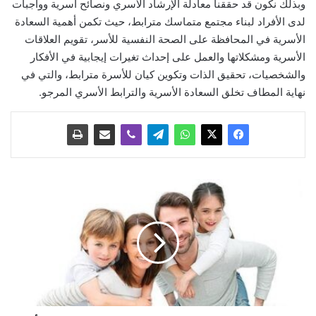
وبذلك نكون قد حققنا معادلة الإرشاد الأسري ونصائح أسرية وواجبات
لدى الأفراد لبناء مجتمع متماسك مترابط، حيث تكمن أهمية السعادة
الأسرية في المحافظة على الصحة النفسية للأسر، تقويم العلاقات
الأسرية ومشكلاتها والعمل على إحداث تغيرات إيجابية في الأفكار
والشخصيات، تحقيق الذات وتكوين كيان للأسرة مترابط، والتي في
نهاية المطاف تخلق السعادة الأسرية والترابط الأسري المرجو.
ك
ي
ف
ت
ت
غ
ل
ب
ع