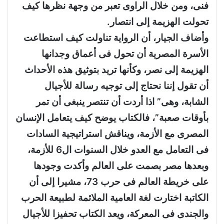
فنى، ومن خلال الراوى تعبر من وجهة نظرها كيف
تحولت الهزيمة إلى انتصار.
وأضاف الجيار، أن الرواية تناولت كيف استطاعت
الأسرة المصرية أن تحول فى أعماق وجدانها
الهزيمة إلى نصر، وكأنها تريد بتوثيق هذه الأحداث
أن تقول إننا نحتاج إلى توجيه رسالة للأجيال
الشابة، وهى” اذا أردت أن تنتصر ينبغى أن تمر
بأوقات صعبة”، فالكتاب يوضح كيف يتعامل الإنسان
المصرى مع الأزمة، ويناقش استراتيجية السادات
فى التعامل مع العدو خلال السنوات ال6 للأزمة،
وبعدها مصر بصمت على العالم وأكدت وجودها
على خريطة العالم فى حرب 73، مشيرا إلى أن
الكاتبة اختارت لغة العامية الملائمة لطبيعة الحرب
والجندى فى المعركة، ويعد الكتاب تحفيزا للأجيال