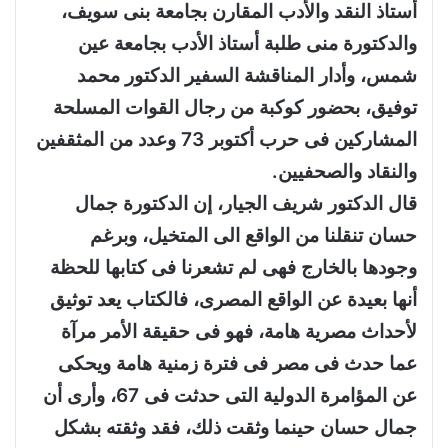
أستاذ النقد والأدب المقارن بجامعة بنى سويف،
والدكتورة منى طلبة أستاذ الأدب بجامعة عين
شمس، وأدار المناقشة السفير الدكتور محمد
توفيق، بحضور كوكبة من رجال القوات المسلحة
المشاركين فى حرب أكتوبر 73 وعدد من المثقفين
والنقاد والصحفيين.
قال الدكتور شريف الجيار، إن الدكتورة جمال
حسان تنقلنا من الواقع الى المتخيل، وبرغم
وجودها بالخارج فهى لم تشعرنا فى كتابها للحظة
أنها بعيدة عن الواقع المصرى، فالكتاب يعد توثيق
لأحداث مصرية هامة، فهو فى حقيقة الأمر مرآة
عما حدث فى مصر فى فترة زمنية هامة ويحكى
عن المؤامرة الدولية التى حدثت فى 67، وأرى أن
جمال حسان حينما وثقت ذلك، فقد وثقته بشكل