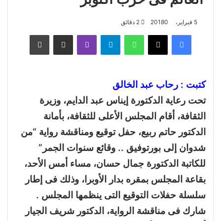
5 فبراير، 2018
0
2 دقائق
فيسبوك
‫X
واتساب
تيلقرام
ڤايبر
مشاركة عبر البريد
طباعة
كتبت : رحاب عبد الخالق
تحت رعاية الدكتورة إيناس عبد الدايم، وزيرة
الثقافة، أقام المجلس الأعلى للثقافة، بأمانة
الدكتور حاتم ربيع، حفل توقيع ومناقشة رواية “من
شدوان إلى بورتوفيق .. وقائع سنوات الجمر”
للكاتبة الدكتورة جمال حسان، مساء أمس الأحد،
بقاعة المجلس بمقره بدار الأوبرا، وذلك فى إطار
سلسلة حفلات التوقيع التى ينظمها المجلس .
شارك فى مناقشة الرواية، الدكتور شريف الجيار