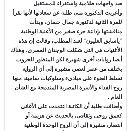
ضد واجهات ظلامية واستقراء للمستقبل .
وأعربت الدكتورة منى طلبة عن سعادتها لأنها تقرأ
للمرة الثانية لدكتورة جمال حسان، وبدأت
مناقشتها بإذاعة جزء صغير من الأغنية الوطنية
“ياسايق الغليون” لعبد المطلب، وقالت إن هذه
الأغنيات هى التى شكلت الوجدان المصرى، وهناك
أيضا روايات أخرى شهيرة لكن المنظور للحروب
يختلف من عصر لعصر، مشيرة إلى أن الرواية
تسلط الضوء على مبادىء وسلوكيات سامية، منها
روح الفداء والأسرة المصرية المندمجة مع الشأن
العام .
وأضافت طلبة أن الكاتبة اعتمدت على الأغانى
كعمق روحى وثقافى، بالحديث عن هزيمة أو
انتصار، مشيرة إلى أن الروح الوحدة الوطنية