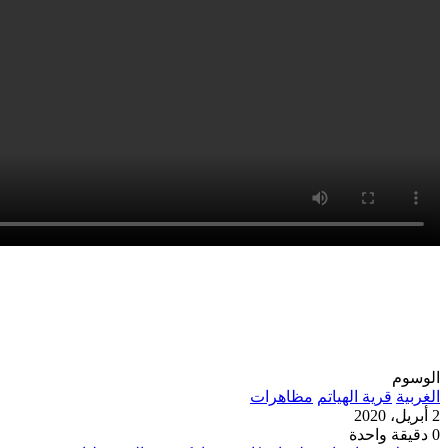
الوسوم
الغربية
قرية الهياتم
مظاهرات
2 أبريل، 2020
0
دقيقة واحدة