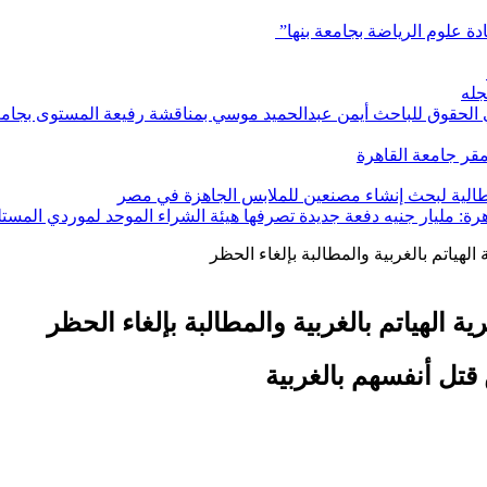
ادة علوم الرياضة بجامعة بنها”
جله
ي الحقوق للباحث أيمن عبدالحميد موسي بمناقشة رفيعة المستوى بجامعة
بمقر جامعة القاهرة
إيطالية لبحث إنشاء مصنعين للملابس الجاهزة في مصر
هرة: مليار جنيه دفعة جديدة تصرفها هيئة الشراء الموحد لموردي المستل
اتم بالغربية والمطالبة بإلغاء الحظر
هياتم بالغربية والمطالبة بإلغاء الحظر
قتل أنفسهم بالغربية