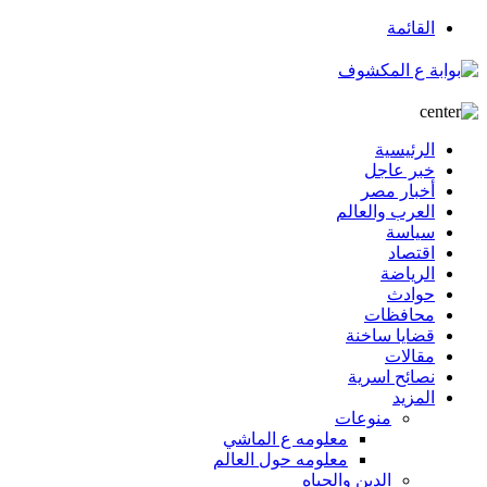
القائمة
الرئيسية
خبر عاجل
أخبار مصر
العرب والعالم
سياسة
اقتصاد
الرياضة
حوادث
محافظات
قضايا ساخنة
مقالات
نصائح اسرية
المزيد
منوعات
معلومه ع الماشي
معلومه حول العالم
الدين والحياه