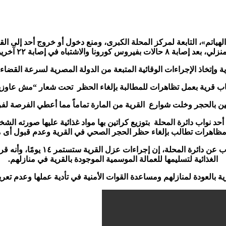
ي، بعد إصابة ٨ حالات بفيروس كورونا والاشتباه في إصابة ٢٢ آخرين
ية وإتخاذ الإجراءات الوقائية المتبعة من الدولة المصرية لسرعة القضا
ب قرية بعمل تظاهرات للمطالبة بإلغاء الحظر تحت شعار “مش عاوزين
ين بالحجر وخلت شوارع القرية من المارة تماماً مما أعطي الفرصة لفرق
أحد نواب دائرة المحلة بتوزيع كراتين بها مواد غذائية عليها صورته الش
مظاهرات تطالب بإلغاء حظر الحجر الصحي في القرية وعدم قبول أى مو
الغذائية لتسليمها للعمالة الموسمية الموجودة بالقرية في منازلهم.
ة بالعودة لمنازلهم ومساعدة القوات الأمنية في تأدية عملها وعدم ت