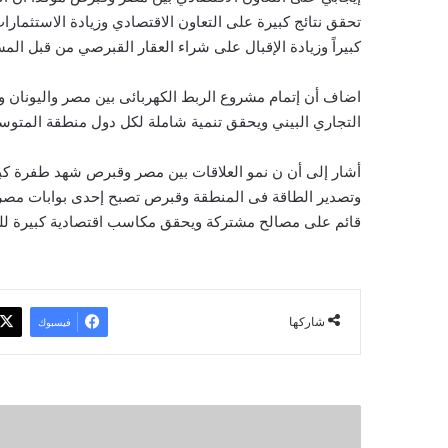
تحقق نتائج كبيرة على التعاون الاقتصادي وزيادة الاستثمار
كبيراً وزيادة الإقبال على شراء العقار القبرصي من قبل ال
اضاف أن إتمام مشروع الربط الكهربائى بين مصر واليونان 
التجاري البيني ويحقق تنمية شاملة لكل دول منطقة المتو
أشار إلى أن ن نمو العلاقات بين مصر وقبرص شهد طفرة كبي
وتصدير الطاقة فى المنطقة وقبرص تصبح إحدى بوابات مصر إلى
قائم على مصالح مشتركة ويحقق مكاسب اقتصادية كبيرة للبلدي
شاركها
فيسبوك
ا
ل