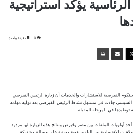
الرئاسية يؤكد استراتيجية
ها
0
دقيقة واحدة
‫X
مشاركة عبر البريد
طباعة
بيتكوم القبرصية للاستشارات والخدمات أن زيارة الرئيس القبرصي
 السيسي جاءت في مستهل نشاط الرئيس القبرصي بعد توليه مهامه
ة توطيدها في المرحلة المقبلة
أحد أولويات الملفات بين مصر وقبرص ونتائج هذه الزيارة لها مردود
علاقات الاقتصادية بين البلدين قوية ومبنية على مصالح مشتركة