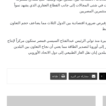
ات في شتى المجالات إلى جانب القطاع العقاري الذي يشهد نمواً
مستثمرين المصريين
وقبرص ضرورة اقتصادية بين الدول الثلاث مما يضاعف حجم التعاون
سط
رة منذ تولي الرئيس عبدالفتاح السيسي فمصر ستكون مركزاً لإنتاج
 أوروبا لتصدير الطاقة مما يعني أن نجاح التعاون بين البلدين
ن إبان نقل الغاز الطبيعي إلى دول الاتحاد الأوروبي
‫X
مشاركة عبر البريد
طباعة
ا
ل