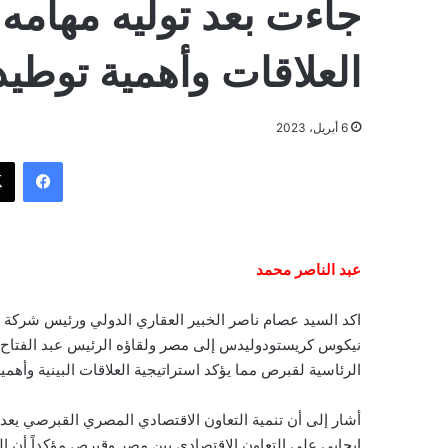
جاءت بعد توليه مهامه 
العلاقات وأهمية توطيد
6 أبريل، 2023
فيسبوك
عبد الناصر محمد
اكد السيد عصام ناصر الخبير العقاري الدولي ورئيس شركة 
نيكوس كريستودوليدس إلى مصر ولقاؤه الرئيس عبد الفتاح
الرئاسية لقبرص مما يؤكد استراتيجية العلاقات البينية وأهمي
أشار إلى أن تنمية التعاون الاقتصادي المصري القبرصي يعد 
إيجابي على التعاون الاقتصادي بين مصر وقبرص مؤكداً أن ال