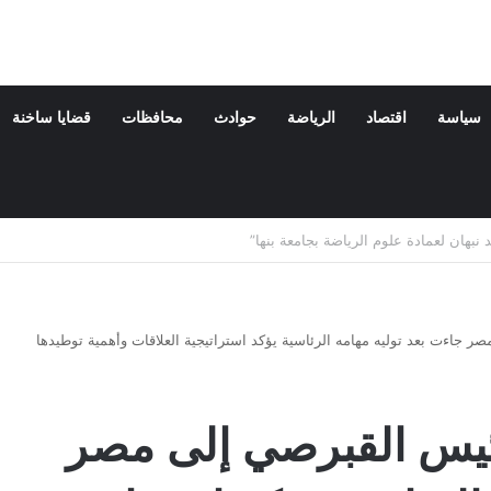
سياسة
اقتصاد
الرياضة
حوادث
محافظات
قضايا ساخنة
ة والدته
ر جاءت بعد توليه مهامه الرئاسية يؤكد استراتيجية العلاقات وأهمية توطيدها
رئيس القبرصي إلى مصر