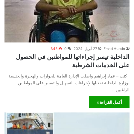
Emad Hussin
27 أبريل، 2024
0
345
الداخلية تيسر إجراءاتها للمواطنين في الحصول
على الخدمات الشرطية
كتب – عماد إبراهيم واصلت الإدارة العامة للجوازات والهجرة والجنسية
بوزارة الداخلية تفعيلها لإجراءات التسهيل والتيسير على المواطنين
الراغبين…
أكمل القراءة »