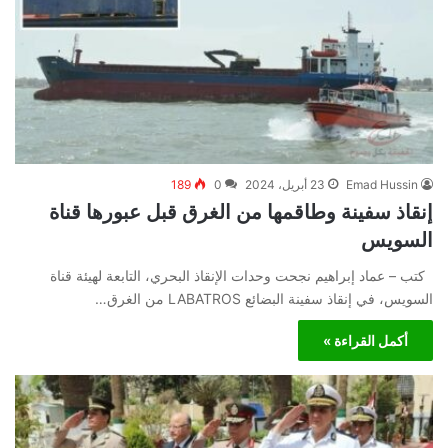
Emad Hussin
23 أبريل، 2024
0
189
إنقاذ سفينة وطاقمها من الغرق قبل عبورها قناة
السويس
كتب – عماد إبراهيم نجحت وحدات الإنقاذ البحري، التابعة لهيئة قناة
السويس، في إنقاذ سفينة البضائع LABATROS من الغرق…
أكمل القراءة »