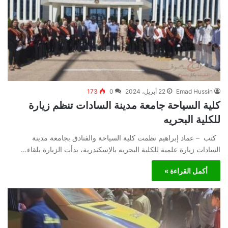
Emad Hussin
22 أبريل، 2024
0
173
كلية السياحة جامعة مدينة السادات تنظم زيارة
للكلية البحريه
كتب – عماد إبراهيم نظمت كلية السياحة والفنادق بجامعة مدينة
السادات زيارة علمية للكلية البحريه بالإسكندرية، بدأت الزيارة بلقاء…
أكمل القراءة »