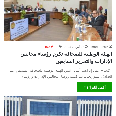
Emad Hussin
22 أبريل، 2024
0
169
الهيئة الوطنية للصحافة تكرم رؤساء مجالس
الإدارات والتحرير السابقين
كتب – عماد إبراهيم أشاد رئيس الهيئة الوطنية للصحافة المهندس عبد
الصادق الشوربجي، بما قدمه رؤساء مجالس الإدارات ورؤساء…
أكمل القراءة »