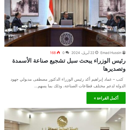
Emad Hussin
22 أبريل، 2024
0
168
رئيس الوزراء يبحث سبل تشجيع صناعة الأسمدة
وتصديرها
كتب – عماد إبراهيم أكد رئيس الوزراء الدكتور مصطفى مدبولي جهود
الدولة لدعم مختلف قطاعات الصناعة، وذلك بما يسهم…
أكمل القراءة »