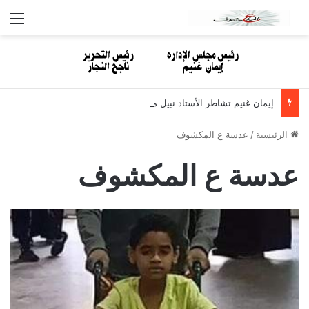
الق
إيمان غنيم تشاطر الأستاذ نبيل مصطفى الأحزان لوفاة والدته
الرئيسية
/
عدسة ع المكشوف
عدسة ع المكشوف