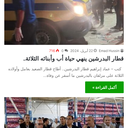
Emad Hussin
22 أبريل، 2024
0
716
قطار البدرشين ينهي حياة أب وأبنائه الثلاثة..
كتب – عماد إبراهيم قطار البدرشين.. أطاح قطار الصعيد بعامل وأولاده
الثلاثة على مزلقان بالبدرشين ما أسفر عن وفاة…
أكمل القراءة »