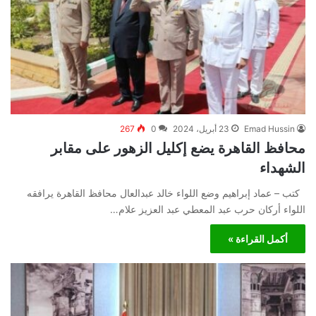
Emad Hussin
23 أبريل، 2024
0
267
محافظ القاهرة يضع إكليل الزهور على مقابر
الشهداء
كتب – عماد إبراهيم وضع اللواء خالد عبدالعال محافظ القاهرة يرافقه
اللواء أركان حرب عبد المعطي عبد العزيز علام…
أكمل القراءة »