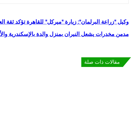
وكيل "زراعة البرلمان": زيارة "ميركل" للقاهرة تؤكد ثقة ا
وكيل "زراعة البرلمان": زيارة "ميركل" للقاهرة تؤكد ثقة العالم فى 
مدمن مخدرات يشعل النيران بمنزل والدة بالإسكندرية وال
مدمن مخدرات يشعل النيران بمنزل والدة بالإسكندرية والأهالى يسلم
مقالات ذات صلة