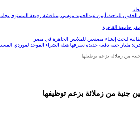
جله
ي الحقوق للباحث أيمن عبدالحميد موسي بمناقشة رفيعة المستوى بجامعة
بمقر جامعة القاهرة
إيطالية لبحث إنشاء مصنعين للملابس الجاهزة في مصر
هرة: مليار جنيه دفعة جديدة تصرفها هيئة الشراء الموحد لموردي المستل