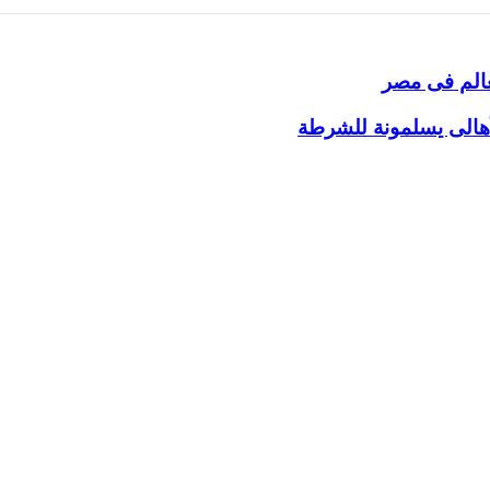
لعالم فى مصر
مصر
أهالى يسلمونة للشرطة
ونة للشرطة