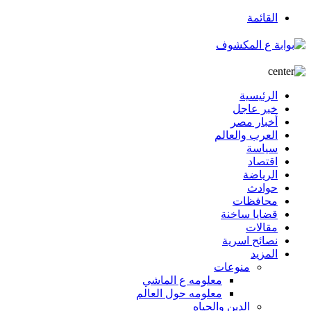
القائمة
الرئيسية
خبر عاجل
أخبار مصر
العرب والعالم
سياسة
اقتصاد
الرياضة
حوادث
محافظات
قضايا ساخنة
مقالات
نصائح اسرية
المزيد
منوعات
معلومه ع الماشي
معلومه حول العالم
الدين والحياه