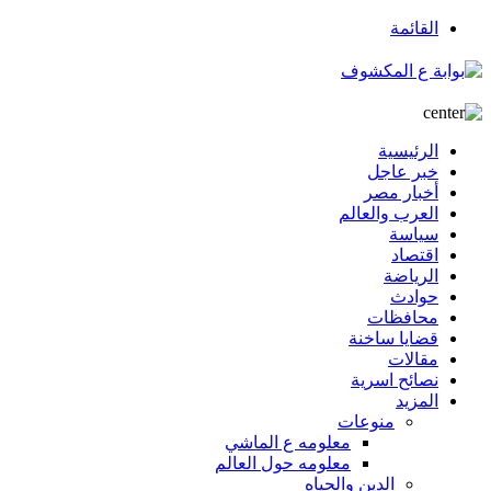
القائمة
الرئيسية
خبر عاجل
أخبار مصر
العرب والعالم
سياسة
اقتصاد
الرياضة
حوادث
محافظات
قضايا ساخنة
مقالات
نصائح اسرية
المزيد
منوعات
معلومه ع الماشي
معلومه حول العالم
الدين والحياه