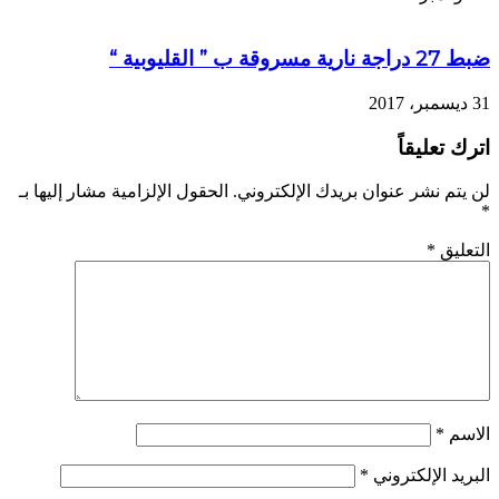
ضبط 27 دراجة نارية مسروقة ب ” القليوبية “
31 ديسمبر، 2017
اترك تعليقاً
لن يتم نشر عنوان بريدك الإلكتروني.
الحقول الإلزامية مشار إليها بـ
*
التعليق
*
الاسم
*
البريد الإلكتروني
*