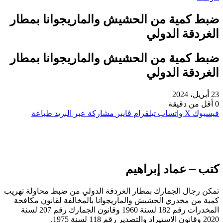
ضبط كمية من الحشيش والماريجوانا بمطار
الغردقة الدولي
ضبط كمية من الحشيش والماريجوانا بمطار
الغردقة الدولي
23 أبريل، 2024
0
أقل من دقيقة
فيسبوك
‫X
واتساب
تيلقرام
ڤايبر
مشاركة عبر البريد
طباعة
كتب – عماد إبراهيم
تمكن رجال الجمارك بمطار الغردقة الدولي من ضبط محاولة تهريب
كمية من مخدري الحشيش والماريجوانا بالمخالفة لقانون مكافحة
المخدرات رقم 182 لسنة 1960 وقانون الجمارك رقم 207 لسنة
2020 وقانون الاستيراد والتصدير رقم 118 لسنة 1975.