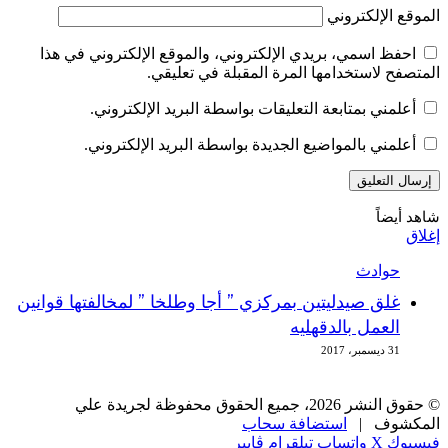
الموقع الإلكتروني
احفظ اسمي، بريدي الإلكتروني، والموقع الإلكتروني في هذا
المتصفح لاستخدامها المرة المقبلة في تعليقي.
أعلمني بمتابعة التعليقات بواسطة البريد الإلكتروني.
أعلمني بالمواضيع الجديدة بواسطة البريد الإلكتروني.
شاهد أيضاً
إغلاق
حوادث
غلق صيدليتين بمركزي ” أجا وطلخا ” لمخالفتها قوانين
العمل بالدقهليه
31 ديسمبر، 2017
© حقوق النشر 2026، جميع الحقوق محفوظة لجريدة علي
المكشوف |
استضافة سحاب
فيسبوك
‫X
واتساب
تيلقرام
ڤايبر