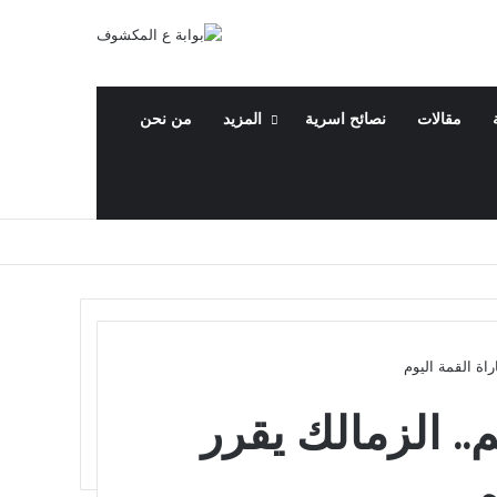
مقالات
نصائح اسرية
المزيد
من نحن
اة القمة اليوم
.. الزمالك يقرر
م