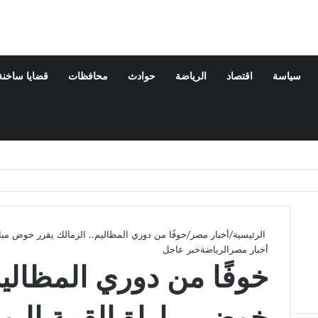
سياسة
اقتصاد
الرياضة
حوادث
محافظات
قضايا ساخنة
الرئيسية
/
أخبار مصر
/
خوفًا من دوري المظاليم.. الزمالك يقرر خوض مبار
أخبار مصر
الرياضة
خبر عاجل
خوفًا من دوري المظاليم
خوض مباراة القمة اليو