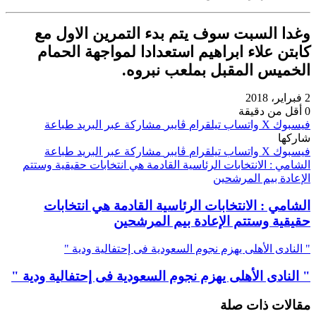
وغدا السبت سوف يتم بدء التمرين الاول مع
كابتن علاء ابراهيم استعدادا لمواجهة الحمام
الخميس المقبل بملعب نبروه.
2 فبراير، 2018
0
أقل من دقيقة
فيسبوك
‫X
واتساب
تيلقرام
ڤايبر
مشاركة عبر البريد
طباعة
شاركها
فيسبوك
‫X
واتساب
تيلقرام
ڤايبر
مشاركة عبر البريد
طباعة
الشامي : الانتخابات الرئاسية القادمة هي انتخابات حقيقية وستتم
الإعادة بيم المرشحين
الشامي : الانتخابات الرئاسية القادمة هي انتخابات
حقيقية وستتم الإعادة بيم المرشحين
" النادى الأهلى يهزم نجوم السعودية فى إحتفالية ودية "
" النادى الأهلى يهزم نجوم السعودية فى إحتفالية ودية "
مقالات ذات صلة