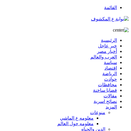
القائمة
الرئيسية
خبر عاجل
أخبار مصر
العرب والعالم
سياسة
اقتصاد
الرياضة
حوادث
محافظات
قضايا ساخنة
مقالات
نصائح اسرية
المزيد
منوعات
معلومه ع الماشي
معلومه حول العالم
الدين والحياه