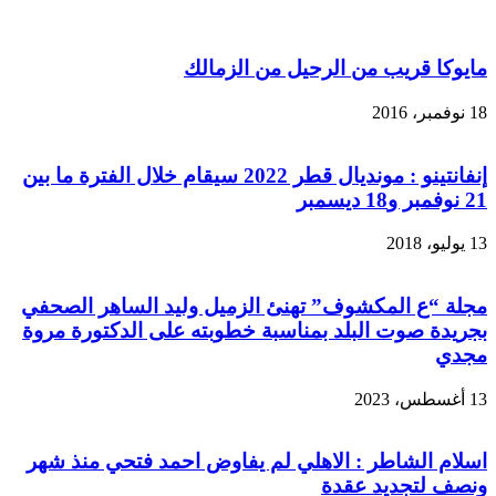
مايوكا قريب من الرحيل من الزمالك
18 نوفمبر، 2016
إنفانتينو : مونديال قطر 2022 سيقام خلال الفترة ما بين
21 نوفمبر و18 ديسمبر
13 يوليو، 2018
مجلة “ع المكشوف” تهنئ الزميل وليد الساهر الصحفي
بجريدة صوت البلد بمناسبة خطوبته على الدكتورة مروة
مجدي
13 أغسطس، 2023
اسلام الشاطر : الاهلي لم يفاوض احمد فتحي منذ شهر
ونصف لتجديد عقدة