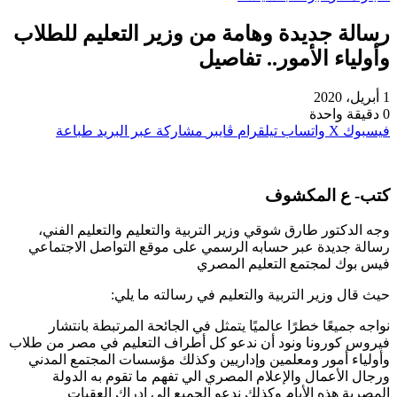
رسالة جديدة وهامة من وزير التعليم للطلاب
وأولياء الأمور.. تفاصيل
1 أبريل، 2020
0
دقيقة واحدة
فيسبوك
‫X
واتساب
تيلقرام
ڤايبر
مشاركة عبر البريد
طباعة
كتب- ع المكشوف
وجه الدكتور طارق شوقي وزير التربية والتعليم والتعليم الفني،
رسالة جديدة عبر حسابه الرسمي على موقع التواصل الاجتماعي
فيس بوك لمجتمع التعليم المصري
حيث قال وزير التربية والتعليم في رسالته ما يلي:
نواجه جميعًا خطرًا عالميًا يتمثل في الجائحة المرتبطة بانتشار
فيروس كورونا ونود أن ندعو كل أطراف التعليم في مصر من طلاب
وأولياء أمور ومعلمين وإداريين وكذلك مؤسسات المجتمع المدني
ورجال الأعمال والإعلام المصري الي تفهم ما تقوم به الدولة
المصرية هذه الأيام وكذلك ندعو الجميع إلى إدراك العقبات