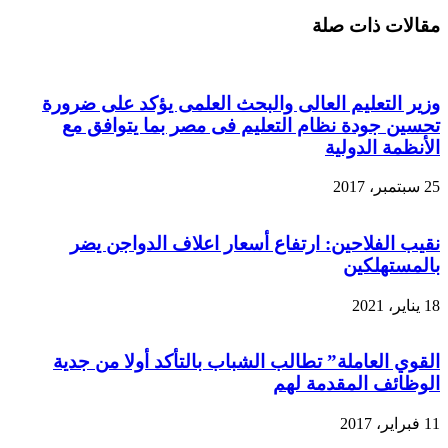
مقالات ذات صلة
وزير التعليم العالى والبحث العلمى يؤكد على ضرورة
تحسين جودة نظام التعليم فى مصر بما يتوافق مع
الأنظمة الدولية
25 سبتمبر، 2017
نقيب الفلاحين: ارتفاع أسعار اعلاف الدواجن يضر
بالمستهلكين
18 يناير، 2021
القوي العاملة” تطالب الشباب بالتأكد أولا من جدية
الوظائف المقدمة لهم
11 فبراير، 2017