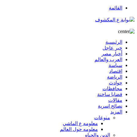
القائمة
الرئيسية
خبر عاجل
أخبار مصر
العرب والعالم
سياسة
اقتصاد
الرياضة
حوادث
محافظات
قضايا ساخنة
مقالات
نصائح اسرية
المزيد
منوعات
معلومه ع الماشي
معلومه حول العالم
الدين والحياه