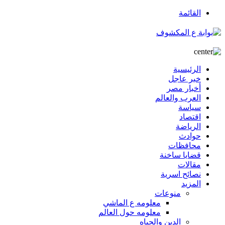
القائمة
الرئيسية
خبر عاجل
أخبار مصر
العرب والعالم
سياسة
اقتصاد
الرياضة
حوادث
محافظات
قضايا ساخنة
مقالات
نصائح اسرية
المزيد
منوعات
معلومه ع الماشي
معلومه حول العالم
الدين والحياه