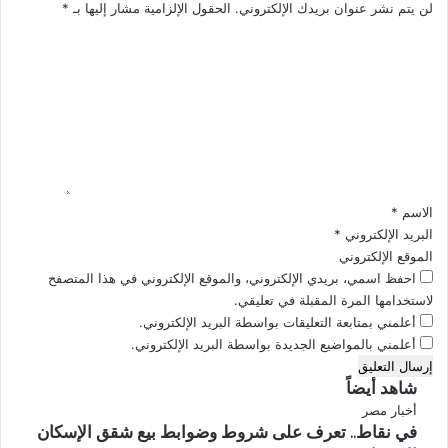
لن يتم نشر عنوان بريدك الإلكتروني.
الحقول الإلزامية مشار إليها بـ
*
ع
ر
ا
ة
ي
ل
ل
ل
ت
ت
ع
ل
ل
ب
ي
ي
ق
ط
*
ل
ب
الاسم
*
ا
البريد الإلكتروني
*
ت
الموقع الإلكتروني
ا
احفظ اسمي، بريدي الإلكتروني، والموقع الإلكتروني في هذا المتصفح
ل
لاستخدامها المرة المقبلة في تعليقي.
ز
أعلمني بمتابعة التعليقات بواسطة البريد الإلكتروني.
ب
أعلمني بالمواضيع الجديدة بواسطة البريد الإلكتروني.
ا
ئ
شاهد أيضاً
ن
إ
أخبار مصر
في نقاط.. تعرف على شروط وضوابط بيع شقق الإسكان
غ