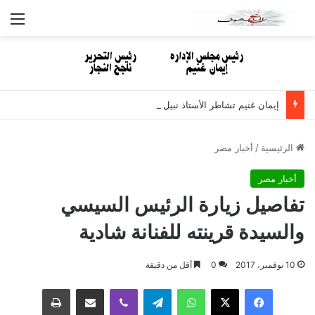
الق
إيمان غنيم تشاطر الأستاذ نبيل مصطفى الأحزان لوفاة والدته
الرئيسية
/
أخبار مصر
أخبار مصر
تفاصيل زيارة الرئيس السيسي
والسيدة قرينته للفنانة شادية
10 نوفمبر، 2017
0
أقل من دقيقة
فيسبوك
‫X
واتساب
تيلقرام
ڤايبر
مشاركة عبر البريد
طباعة