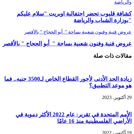
والرياضة
كشافة قليوب تحضر احتفالية اوبريت "سلام عليكم
"بوزارة الشباب والرياضة
عروض فنية وفنون شعبية بساحة " أبو الحجاج " بالأقصر
عروض فنية وفنون شعبية بساحة " أبو الحجاج " بالأقصر
مقالات ذات صلة
زيادة الحد الأدنى لأجور القطاع الخاص لـ3500 جنيه.. فما
هو موعد التطبيق؟
29 أكتوبر، 2023
الأمم المتحدة في تقرير: عام 2022 الأكثر دموية في
الأراضي الفلسطينية منذ 16 عامًا
19 أكتوبر، 2022