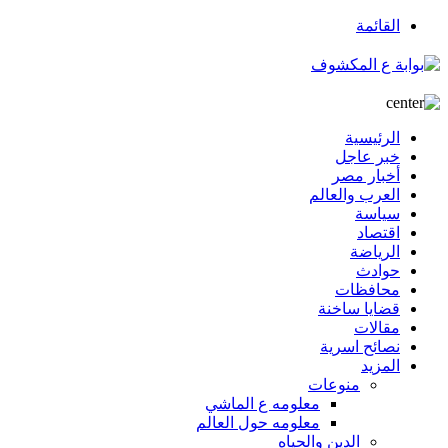
القائمة
الرئيسية
خبر عاجل
أخبار مصر
العرب والعالم
سياسة
اقتصاد
الرياضة
حوادث
محافظات
قضايا ساخنة
مقالات
نصائح اسرية
المزيد
منوعات
معلومه ع الماشي
معلومه حول العالم
الدين والحياه