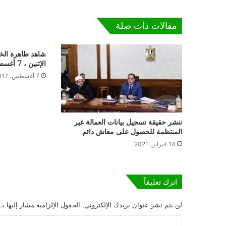
وإدانة
المذكرة
مقالات ذات صلة
الموقعة
بين
إثيوبيا
شاهد ظاهرة الخ
و"أرض
الإثنين ، 7 أغسطس 2017
الصومال"
7 أغسطس، 2017
ننشر حقيقة تسجيل بيانات العمالة غير
المنتظمة للحصول على معاش دائم
14 فبراير، 2021
اترك تعليقاً
لن يتم نشر عنوان بريدك الإلكتروني.
الحقول الإلزامية مشار إليها بـ
ا