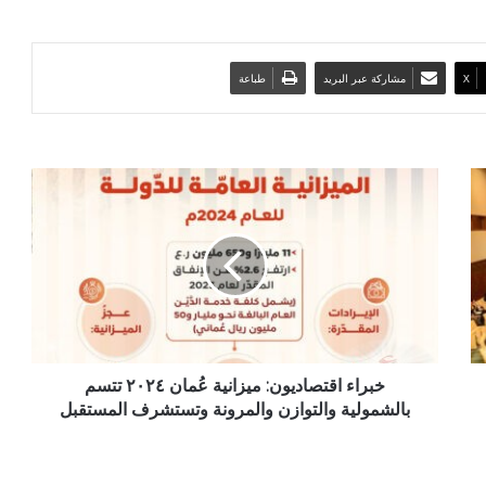
‫X
مشاركة عبر البريد
طباعة
خبراء
اقتصاديون:
ميزانية
عُمان
٢٠٢٤
تتسم
بالشمولية
والتوازن
والمرونة
وتستشرف
خبراء اقتصاديون: ميزانية عُمان ٢٠٢٤ تتسم
المستقبل
بالشمولية والتوازن والمرونة وتستشرف المستقبل