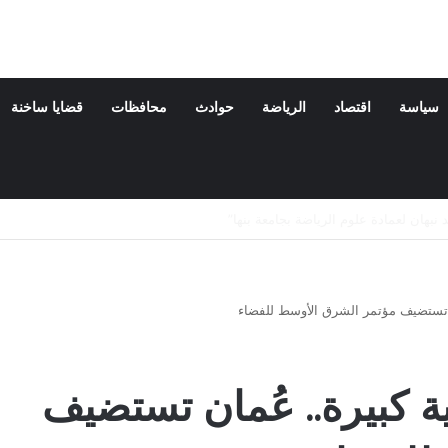
سياسة
اقتصاد
الرياضة
حوادث
محافظات
قضايا ساخنة
ة والدته
ان تستضيف مؤتمر الشرق الأوسط للفضاء
ة كبيرة.. عُمان تستضيف