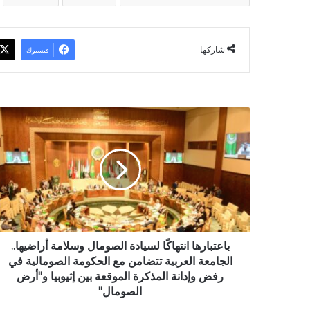
شاركها
فيسبوك
باعتبارها
انتهاكًا
لسيادة
الصومال
وسلامة
أراضيها..
الجامعة
العربية
تتضامن
مع
باعتبارها انتهاكًا لسيادة الصومال وسلامة أراضيها..
الحكومة
الجامعة العربية تتضامن مع الحكومة الصومالية في
الصومالية
رفض وإدانة المذكرة الموقعة بين إثيوبيا و"أرض
في
الصومال"
رفض