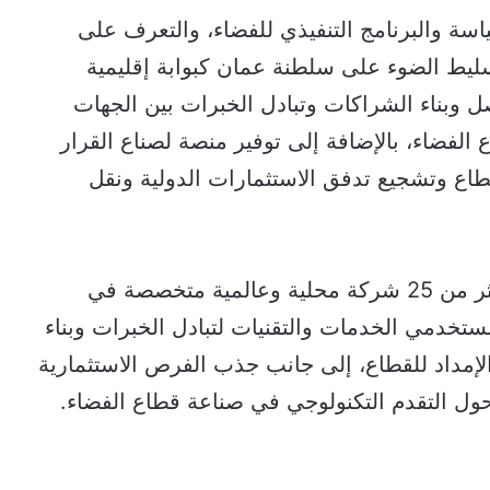
سة والبرنامج التنفيذي للفضاء، والتعرف على
ليط الضوء على سلطنة عمان كبوابة إقليمية
صل وبناء الشراكات وتبادل الخبرات بين الجهات
ع الفضاء، بالإضافة إلى توفير منصة لصناع القرار
طاع وتشجيع تدفق الاستثمارات الدولية ونقل
وعلى هامش المؤتمر سيقام معرض يضم أكثر من 25 شركة محلية وعالمية متخصصة في
خدمي الخدمات والتقنيات لتبادل الخبرات وبناء
لإمداد للقطاع، إلى جانب جذب الفرص الاستثمارية
ول التقدم التكنولوجي في صناعة قطاع الفضاء.