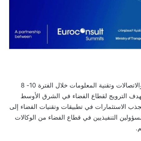
تستضيف سلطنة عمان ممثلة بوزارة النقل والاتصالات وتقنية المعلومات خلال الفترة 10- 8
ضاء، بهدف الترويج لقطاع الفضاء في الشرق الأوسط
لجذب الاستثمارات في تطبيقات وتقنيات الفضاء إلى
كة 400 خبير وكبار المسؤولين التنفيذيين في قطاع الفضاء من الوكالات
.