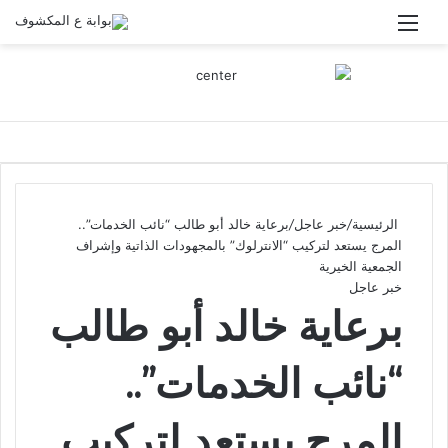
القائمة
الرئيسية
/
خبر عاجل
/
برعاية خالد أبو طالب “نائب الخدمات”..
المرج يستعد لتركيب “الانترلوك” بالمجهودات الذاتية وإشراف
الجمعية الخيرية
خبر عاجل
برعاية خالد أبو طالب
“نائب الخدمات”..
المرج يستعد لتركيب