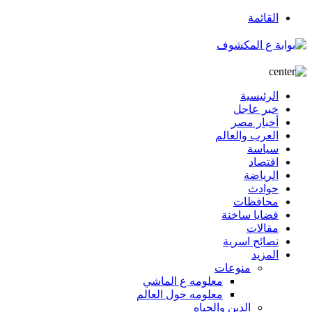
القائمة
الرئيسية
خبر عاجل
أخبار مصر
العرب والعالم
سياسة
اقتصاد
الرياضة
حوادث
محافظات
قضايا ساخنة
مقالات
نصائح اسرية
المزيد
منوعات
معلومه ع الماشي
معلومه حول العالم
الدين والحياه