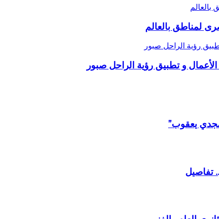
 بالعالم
صرى لمناطق بالعالم
 “مجدي يعقوب”
. تفاصيل