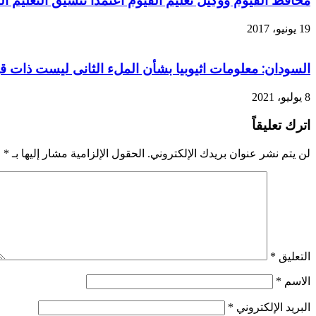
محافظ الفيوم ووكيل تعليم الفيوم اعتمدا تنسيق التعليم الث
19 يونيو، 2017
السودان: معلومات اثيوبيا بشأن الملء الثانى ليست ذات قي
8 يوليو، 2021
اترك تعليقاً
لن يتم نشر عنوان بريدك الإلكتروني.
الحقول الإلزامية مشار إليها بـ
*
التعليق
*
الاسم
*
البريد الإلكتروني
*