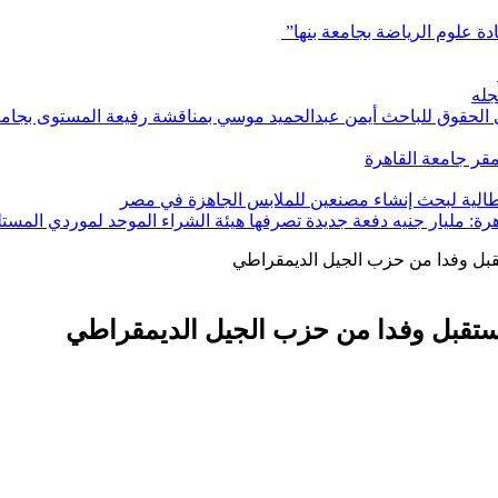
ادة علوم الرياضة بجامعة بنها”
جله
ي الحقوق للباحث أيمن عبدالحميد موسي بمناقشة رفيعة المستوى بجامعة
بمقر جامعة القاهرة
إيطالية لبحث إنشاء مصنعين للملابس الجاهزة في مصر
هرة: مليار جنيه دفعة جديدة تصرفها هيئة الشراء الموحد لموردي المستل
ستقبل وفدا من حزب الجيل الديمقراطي
ب تستقبل وفدا من حزب الجيل الديمقراطي