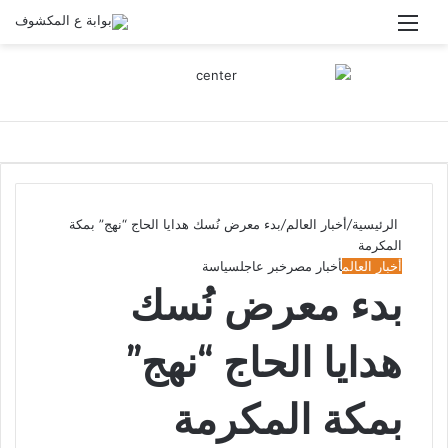
القائمة
الرئيسية
/
أخبار العالم
/
بدء معرض نُسك هدايا الحاج “نهج” بمكة
المكرمة
أخبار العالم
أخبار مصر
خبر عاجل
سياسة
بدء معرض نُسك
هدايا الحاج “نهج”
بمكة المكرمة