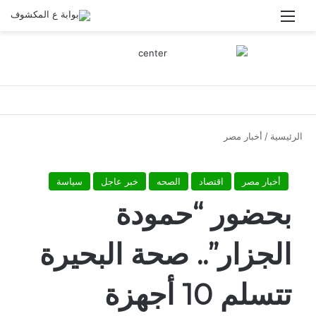
القائمة
الرئيسية
/
أخبار مصر
أخبار مصر
اقتصاد
الصحه
خبر عاجل
سياسة
بحضور “حمودة
الجزار”.. صحة البحيرة
تتسلم 10 أجهزة