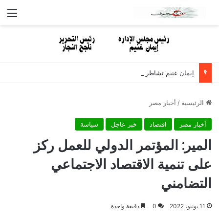
الق
إيمان غنيم تشاطر الأستاذ نبيل مصطفى الأحزان لوفاة والدته
الرئيسية
/
أخبار مصر
أخبار مصر
اقتصاد
خبر عاجل
سياسة
المير: المؤتمر الدولي للعمل ركز
على تنمية الاقتصاد الاجتماعي
التضامني
11 يونيو، 2022
0
دقيقة واحدة