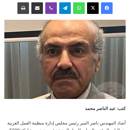
فيسبوك
‫X
واتساب
تيلقرام
ڤايبر
مشاركة عبر البريد
طباعة
كتب: عبد الناصر محمد
أشاد المهندس ناصر المير رئيس مجلس إدارة منظمة العمل العربية