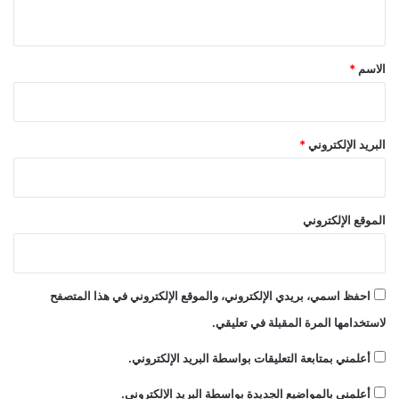
ي
إ
ا
د
ل
ق
م
ا
*
الاسم
*
ا
ل
ن
ض
"
ف
ة
البريد الإلكتروني
*
ا
ل
غ
ر
الموقع الإلكتروني
ب
ي
ة
احفظ اسمي، بريدي الإلكتروني، والموقع الإلكتروني في هذا المتصفح
لاستخدامها المرة المقبلة في تعليقي.
أعلمني بمتابعة التعليقات بواسطة البريد الإلكتروني.
أعلمني بالمواضيع الجديدة بواسطة البريد الإلكتروني.