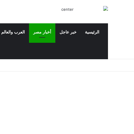
الرئيسية
خبر عاجل
أخبار مصر
العرب والعالم
‫X
فيسبوك
‫YouTube
بحث عن