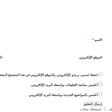
ل
ي
ك
ز
ه
ت
ا
ر
ع
ل
ب
ت
ا
ل
ع
ء
ي
ا
ا
و
ل
ق
الاسم
*
ن
أ
*
ب
ر
ي
د
الموقع الإلكتروني
ال
ن
ن
م
ى
ص
د
ر
ع
احفظ اسمي، بريدي الإلكتروني، والموقع الإلكتروني في هذا المتصفح لاستخد
و
م
ا
أعلمني بمتابعة التعليقات بواسطة البريد الإلكتروني.
م
ل
ج
أعلمني بالمواضيع الجديدة بواسطة البريد الإلكتروني.
ا
ا
ت
ل
ح
ا
استضافة سحاب
ا
ت