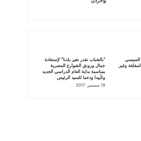
والأردن
 السيسي
“بالشباب نقدر نغير بلدنا” لإستعادة
لمغلقة وغير
جمال ورونق الشوارع المصرية
بمناسبة بداية العام الدراسي الجديد
وتأييدا ودعما للسيد الرئيس
19 سبتمبر، 2017