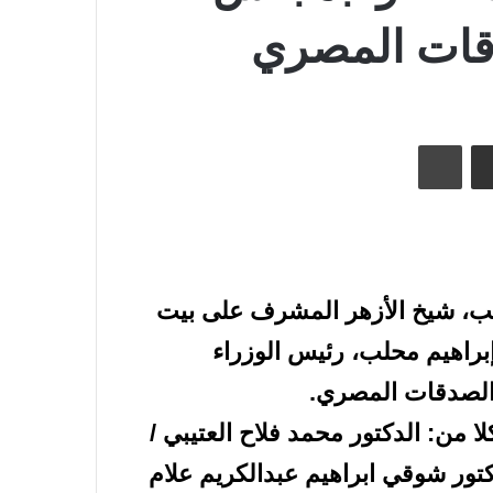
دقات المصري
طباعة
لطيب، شيخ الأزهر المشرف على بيت
براهيم محلب، رئيس الوزراء
والصدقات المصري.
 من: الدكتور محمد فلاح العتيبي /
تور شوقي ابراهيم عبدالكريم علام