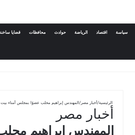
سياسة
اقتصاد
الرياضة
حوادث
محافظات
قضايا ساخنة
الرئيسية
/
أخبار مصر
/
المهندس إبراهيم محلب عضوًا بمجلس أمناء بيت 
أخبار مصر
المهندس إبراهيم محلب