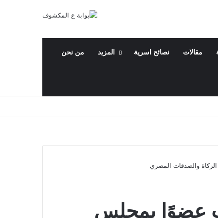
مقالات
نصائح اسرية
المزيد
من نحن
الزكاة والصدقات المصري
 عضوًا بمجلس