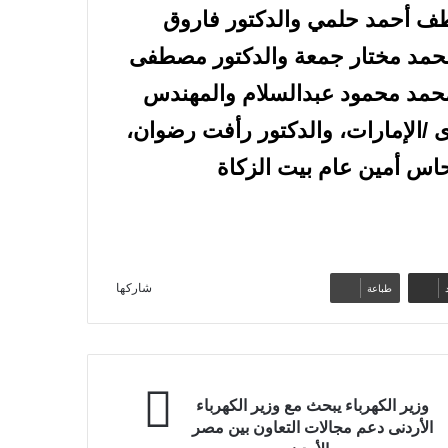
طف أحمد حلمي والدكتور فاروق
ر محمد مختار جمعة والدكتور مصطفى
محمد محمود عبدالسلام والمهندس
/الإمارات، والدكتور رأفت رضوان،
حاس أمين عام بيت الزكاة
شاركها
طباعة
وزير الكهرباء يبحث مع وزير الكهرباء
الأردنى دعم مجالات التعاون بين مصر