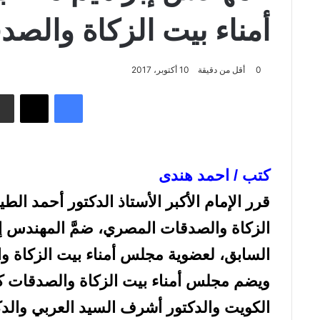
أمناء بيت الزكاة والص
0
أقل من دقيقة
10 أكتوبر، 2017
فيسبوك
‫X
مشاركة عبر البريد
كتب / احمد هندى
قرر الإمام الأكبر الأستاذ الدكتور أحمد ا
الزكاة والصدقات المصري، ضمَّ المهندس إ
السابق، لعضوية مجلس أمناء بيت الزكاة 
ويضم مجلس أمناء بيت الزكاة والصدقات كلا
الكويت والدكتور أشرف السيد العربي والدك