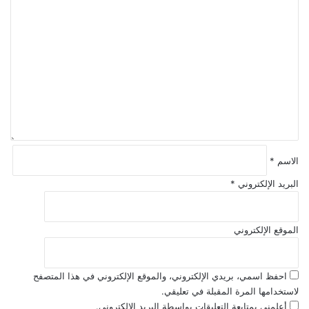
ا
ا
و
ل
ت
ع
ت
3
ي
ع
م
ه
ل
ل
ب
ي
ي
ا
ق
ا
ه
ر
د
*
ج
ا
ن
ف
ي
ا
الاسم
*
ه
ل
البريد الإلكتروني
*
ت
ن
م
ي
الموقع الإلكتروني
ه
ا
ل
احفظ اسمي، بريدي الإلكتروني، والموقع الإلكتروني في هذا المتصفح
م
لاستخدامها المرة المقبلة في تعليقي.
س
أعلمني بمتابعة التعليقات بواسطة البريد الإلكتروني.