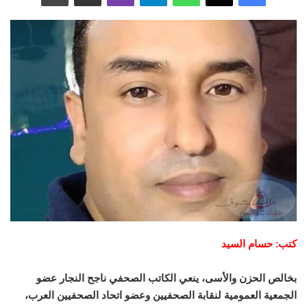
كتب: حسام السيد
بخالص الحزن والأسى، ينعي الكاتب الصحفي ناجح النجار عضو
الجمعية العمومية لنقابة الصحفيين وعضو اتحاد الصحفيين العرب،