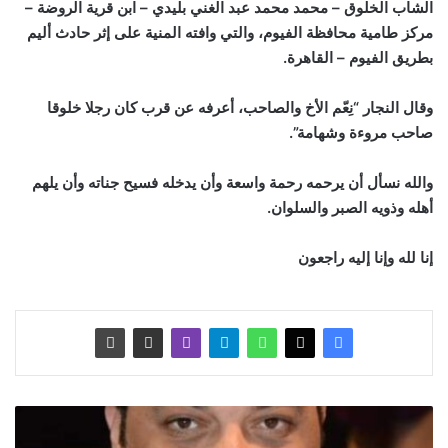
الشاب الخلوق – محمد محمد عبد الغني بليدي – ابن قرية الروضة –
مركز طامية محافظة الفيوم، والتي وافته المنية على إثر حادث أليم
بطريق الفيوم – القاهرة.
وقال النجار “نِعّم الأخ والصاحب، أعرفه عن قرب كان رجلا خلوقا
صاحب مروءة وشهامة”.
والله نسأل أن يرحمه رحمة واسعة وأن يدخله فسيح جناته وأن يلهم
أهله وذويه الصبر والسلوان.
إنا لله وإنا إليه راجعون
م
ا