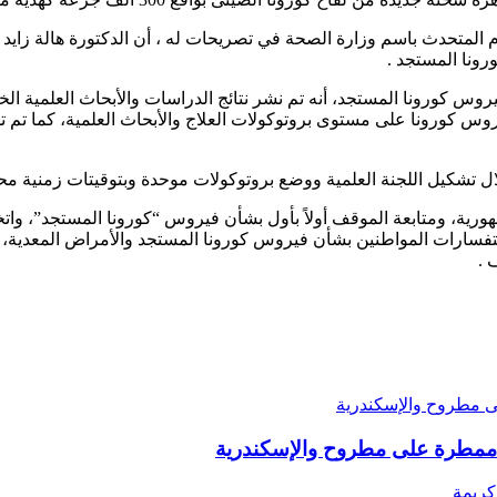
 المتحدث باسم وزارة الصحة في تصريحات له ، أن الدكتورة هالة زايد 
رونا المستجد .
س كورونا المستجد، أنه تم نشر نتائج الدراسات والأبحاث العلمية الخ
وس كورونا على مستوى بروتوكولات العلاج والأبحاث العلمية، كما تم 
 تشكيل اللجنة العلمية ووضع بروتوكولات موحدة وبتوقيتات زمنية مح
رية، ومتابعة الموقف أولاً بأول بشأن فيروس “كورونا المستجد”، واتخا
ى مطروح والإسكندرية
 ممطرة على مطروح والإسكندرية