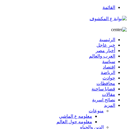
القائمة
الرئيسية
خبر عاجل
أخبار مصر
العرب والعالم
سياسة
اقتصاد
الرياضة
حوادث
محافظات
قضايا ساخنة
مقالات
نصائح اسرية
المزيد
منوعات
معلومه ع الماشي
معلومه حول العالم
الدين والحياه