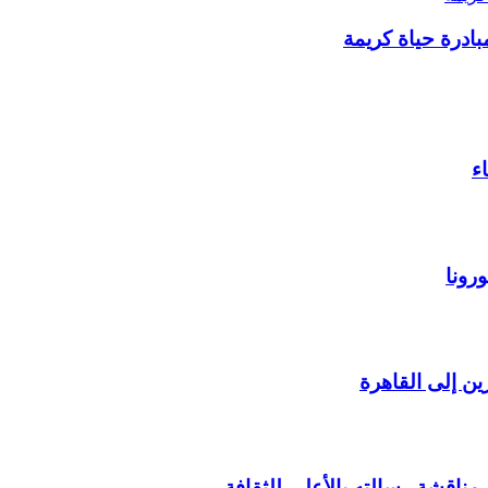
ء
رونا
ن إلى القاهرة
مناقشة رسالته بالأعلى للثقافة