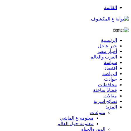
القائمة
الرئيسية
خبر عاجل
أخبار مصر
العرب والعالم
سياسة
اقتصاد
الرياضة
حوادث
محافظات
قضايا ساخنة
مقالات
نصائح اسرية
المزيد
منوعات
معلومه ع الماشي
معلومه حول العالم
الدين والحياه