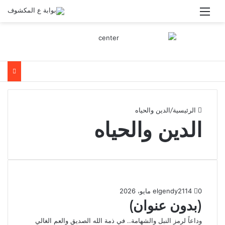
القائمة
الرئيسية
/
الدين والحياه
الدين والحياه
0
14
21 مايو، 2026
elgendy
(بدون عنوان)
وداعاً لرمز النبل والشهامة.. في ذمة الله الصديق والعم الغالي