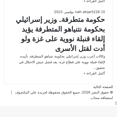
أكمل القراءة »
0
226
5 نوفمبر، 2023
naih alnjar
حكومة متطرفة.. وزير إسرائيلي
بحكومة نتنياهو المتطرفة يؤيد
إلقاء قنبلة نووية على غزة ولو
أدت لقتل الأسرى
وكالات أعرب وزير إسرائيلي بحكومة نتنياهو المتطرفة، تأييده
لإلقاء قنبلة نووية على قطاع غزة، بغد فشل جيش الاحتلال في
تحقيق…
أكمل القراءة »
الصفحة التالية
© حقوق النشر 2026، جميع الحقوق محفوظة لجريدة علي المكشوف |
استضافة سحاب
زر
الذهاب
إلى