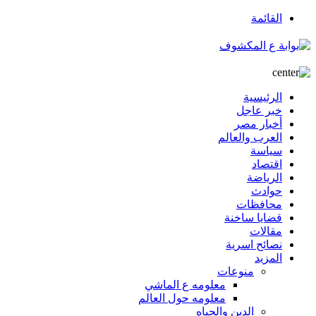
القائمة
الرئيسية
خبر عاجل
أخبار مصر
العرب والعالم
سياسة
اقتصاد
الرياضة
حوادث
محافظات
قضايا ساخنة
مقالات
نصائح اسرية
المزيد
منوعات
معلومه ع الماشي
معلومه حول العالم
الدين والحياه