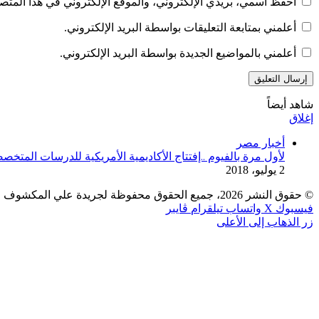
احفظ اسمي، بريدي الإلكتروني، والموقع الإلكتروني في هذا المتصف
أعلمني بمتابعة التعليقات بواسطة البريد الإلكتروني.
أعلمني بالمواضيع الجديدة بواسطة البريد الإلكتروني.
شاهد أيضاً
إغلاق
أخبار مصر
لأول مرة بالفيوم ..إفتتاج الأكاديمية الأمريكية للدرسات المتخص
2 يوليو، 2018
© حقوق النشر 2026، جميع الحقوق محفوظة لجريدة علي المكشوف |
فيسبوك
‫X
واتساب
تيلقرام
ڤايبر
زر الذهاب إلى الأعلى