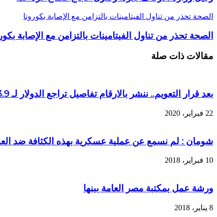
الصحة تحذر من تناول الفيتامينات بالتزامن مع الإصابة بكورونا
الصحة تحذر من تناول الفيتامينات بالتزامن مع الإصابة بكور
مقالات ذات صلة
بعد قرار التعويم.. ننشر بالارقام تفاصيل تراجع الدولار لـ 3.9 جنيه خلال 3 سنوات
22 فبراير، 2020
شومان : لم نسمع عن عملية عسكرية بهذه الكثافة ضد العنا
10 فبراير، 2018
ورشة عمل بمكتبة مصر العامة ببنها
8 يناير، 2018