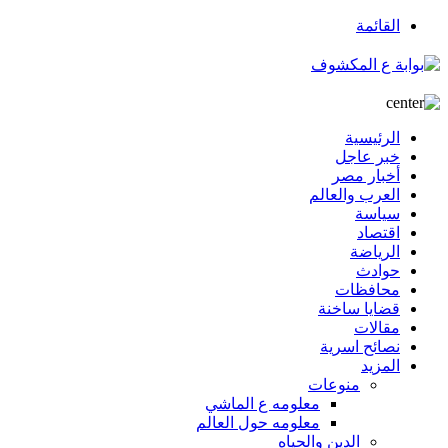
القائمة
الرئيسية
خبر عاجل
أخبار مصر
العرب والعالم
سياسة
اقتصاد
الرياضة
حوادث
محافظات
قضايا ساخنة
مقالات
نصائح اسرية
المزيد
منوعات
معلومه ع الماشي
معلومه حول العالم
الدين والحياه