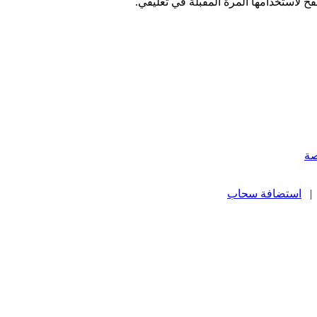
ح لاستخدامها المرة المقبلة في تعليقي.
صة
استضافة سحاب